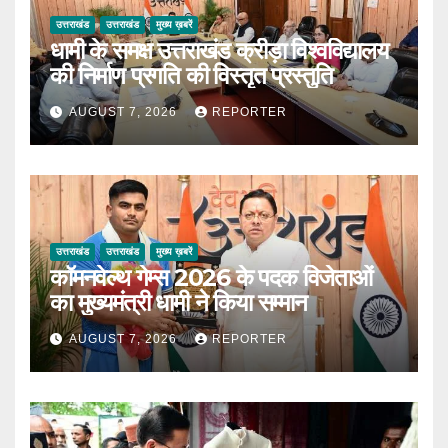
उत्तराखंड
उत्तराखंड
मुख्य ख़बरें
धामी के समक्ष उत्तराखंड क्रीड़ा विश्वविद्यालय
की निर्माण प्रगति की विस्तृत प्रस्तुति
AUGUST 7, 2026
REPORTER
उत्तराखंड
उत्तराखंड
मुख्य ख़बरें
कॉमनवेल्थ गेम्स 2026 के पदक विजेताओं
का मुख्यमंत्री धामी ने किया सम्मान
AUGUST 7, 2026
REPORTER