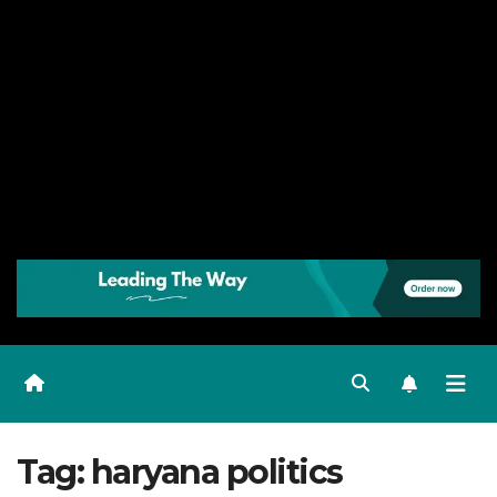
Tag:
haryana politics