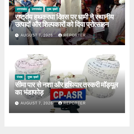
उत्तराखंड
उत्तराखंड
मुख्य ख़बरें
राष्ट्रीय हथकरघा दिवस पर धामी ने स्थानीय
उत्पादों और शिल्पकारों को दिया प्रोत्साहन
AUGUST 7, 2026
REPORTER
पंजाब
मुख्य ख़बरें
सीमा पार से नशा और हथियार तस्करी मॉड्यूल
का भंडाफोड़
AUGUST 7, 2026
REPORTER