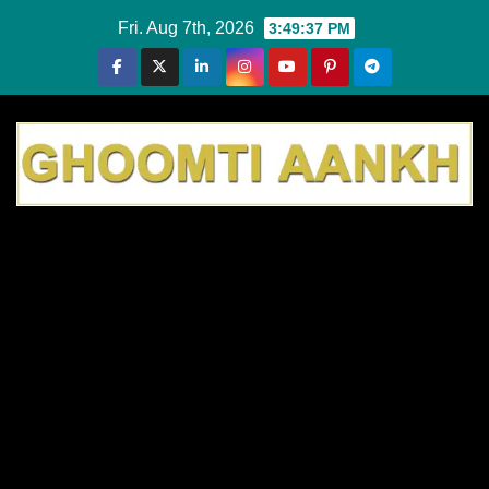
Skip
Fri. Aug 7th, 2026
3:49:38 PM
to
content