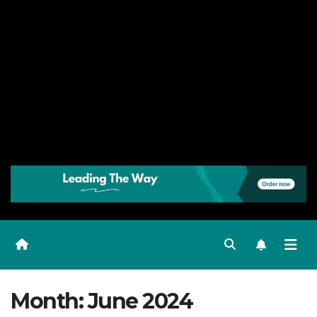
Month:
June 2024