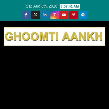
Skip
Sat. Aug 8th, 2026
8:57:43 AM
to
content