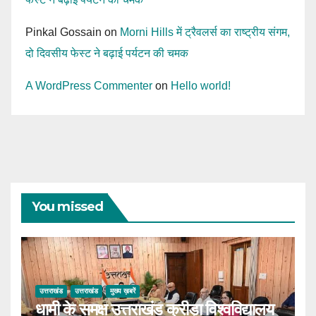
Pinkal Gossain
on
Morni Hills में ट्रैवलर्स का राष्ट्रीय संगम,
दो दिवसीय फेस्ट ने बढ़ाई पर्यटन की चमक
A WordPress Commenter
on
Hello world!
You missed
उत्तराखंड
उत्तराखंड
मुख्य ख़बरें
धामी के समक्ष उत्तराखंड क्रीड़ा विश्वविद्यालय