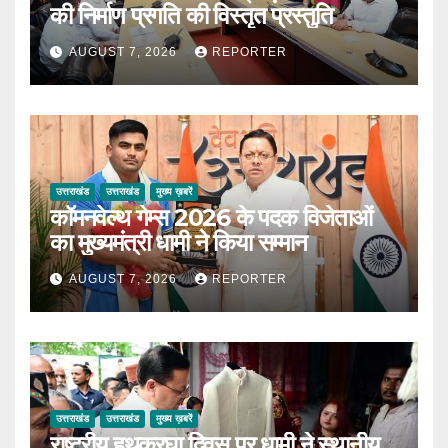
की निर्माण प्रगति की विस्तृत प्रस्तुति
AUGUST 7, 2026
REPORTER
उत्तराखंड
उत्तराखंड
मुख्य ख़बरें
कॉमनवेल्थ गेम्स 2026 के पदक विजेताओं
का मुख्यमंत्री धामी ने किया सम्मान
AUGUST 7, 2026
REPORTER
उत्तराखंड
उत्तराखंड
मुख्य ख़बरें
राष्ट्रीय हथकरघा दिवस पर धामी ने स्थानीय