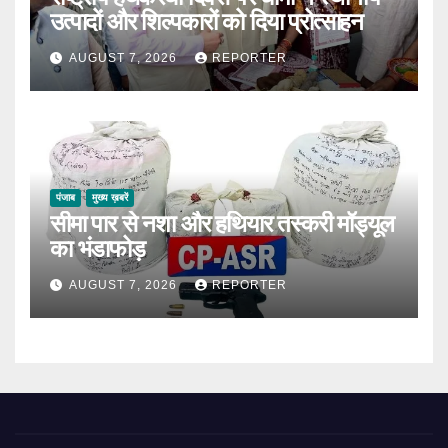
उत्पादों और शिल्पकारों को दिया प्रोत्साहन
AUGUST 7, 2026
REPORTER
पंजाब
मुख्य ख़बरें
सीमा पार से नशा और हथियार तस्करी मॉड्यूल
का भंडाफोड़
AUGUST 7, 2026
REPORTER