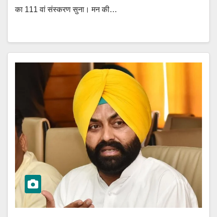
का 111 वां संस्करण सुना। मन की…