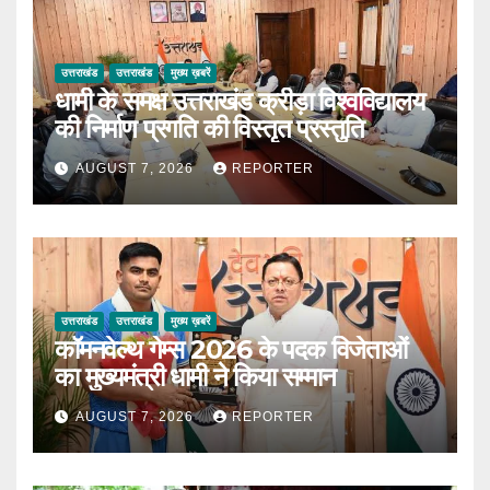
उत्तराखंड
उत्तराखंड
मुख्य ख़बरें
धामी के समक्ष उत्तराखंड क्रीड़ा विश्वविद्यालय
की निर्माण प्रगति की विस्तृत प्रस्तुति
AUGUST 7, 2026
REPORTER
उत्तराखंड
उत्तराखंड
मुख्य ख़बरें
कॉमनवेल्थ गेम्स 2026 के पदक विजेताओं
का मुख्यमंत्री धामी ने किया सम्मान
AUGUST 7, 2026
REPORTER