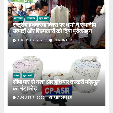
उत्तराखंड
उत्तराखंड
मुख्य ख़बरें
राष्ट्रीय हथकरघा दिवस पर धामी ने स्थानीय
उत्पादों और शिल्पकारों को दिया प्रोत्साहन
AUGUST 7, 2026
REPORTER
पंजाब
मुख्य ख़बरें
सीमा पार से नशा और हथियार तस्करी मॉड्यूल
का भंडाफोड़
AUGUST 7, 2026
REPORTER