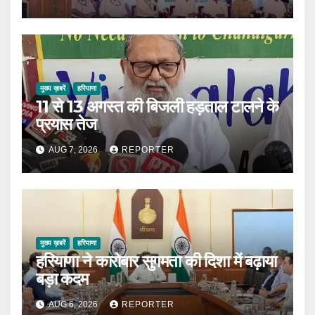
मुख्य ख़बरें
हरियाणा
11 से 13 अगस्त की बिजली हड़ताल टालने के
प्रयास तेज
AUG 7, 2026
REPORTER
मुख्य ख़बरें
हरियाणा
हरियाणा ने कारोबार सुगमता की दिशा में बढ़ाया
बड़ा कदम
AUG 6, 2026
REPORTER