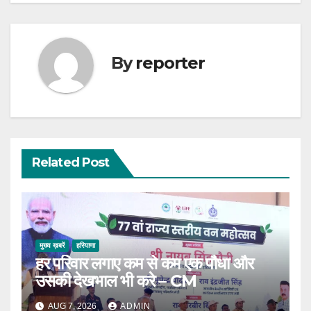
By
reporter
Related Post
मुख्य ख़बरें
हरियाणा
हर परिवार लगाए कम से कम एक पौधा और
उसकी देखभाल भी करे – CM
AUG 7, 2026
ADMIN