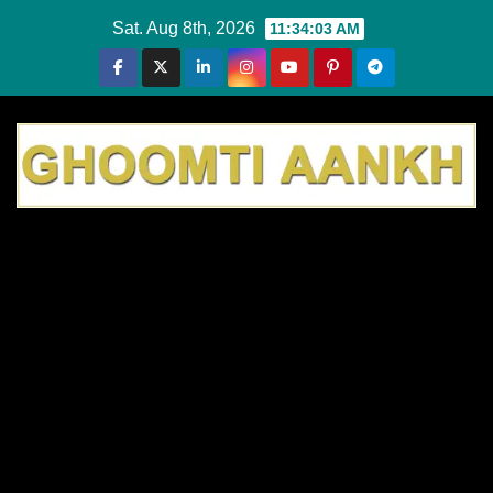
Skip
Sat. Aug 8th, 2026
11:34:03 AM
to
content