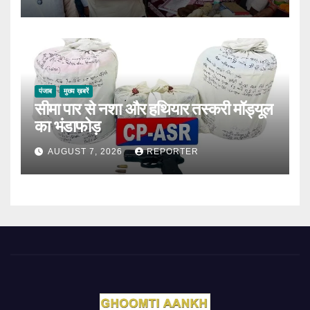
पंजाब
मुख्य ख़बरें
सीमा पार से नशा और हथियार तस्करी मॉड्यूल
का भंडाफोड़
AUGUST 7, 2026
REPORTER