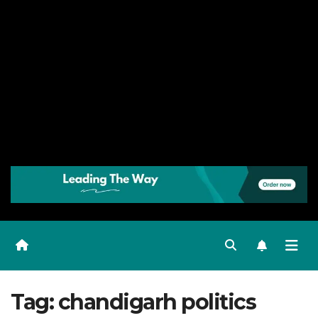
Tag:
chandigarh politics