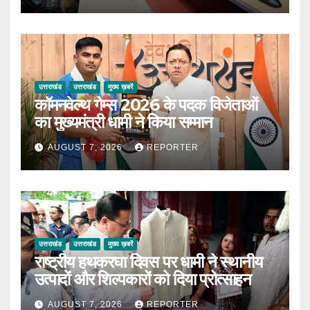
उत्तराखंड
उत्तराखंड
मुख्य ख़बरें
कॉमनवेल्थ गेम्स 2026 के पदक विजेताओं
का मुख्यमंत्री धामी ने किया सम्मान
AUGUST 7, 2026
REPORTER
उत्तराखंड
उत्तराखंड
मुख्य ख़बरें
राष्ट्रीय हथकरघा दिवस पर धामी ने स्थानीय
उत्पादों और शिल्पकारों को दिया प्रोत्साहन
AUGUST 7, 2026
REPORTER