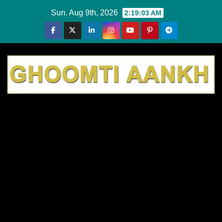
Skip
Sun. Aug 9th, 2026
2:19:04 AM
to
content