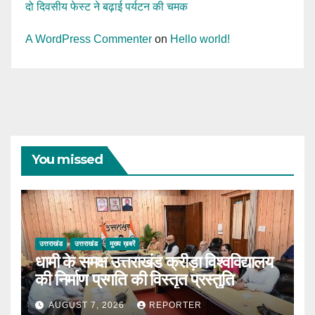
दो दिवसीय फेस्ट ने बढ़ाई पर्यटन की चमक
A WordPress Commenter
on
Hello world!
You missed
उत्तराखंड
उत्तराखंड
मुख्य ख़बरें
धामी के समक्ष उत्तराखंड क्रीड़ा विश्वविद्यालय
की निर्माण प्रगति की विस्तृत प्रस्तुति
AUGUST 7, 2026
REPORTER