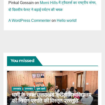
Pinkal Gossain
on
Morni Hills में ट्रैवलर्स का राष्ट्रीय संगम,
दो दिवसीय फेस्ट ने बढ़ाई पर्यटन की चमक
A WordPress Commenter
on
Hello world!
You missed
उत्तराखंड
उत्तराखंड
मुख्य ख़बरें
धामी के समक्ष उत्तराखंड क्रीड़ा विश्वविद्यालय
की निर्माण प्रगति की विस्तृत प्रस्तुति