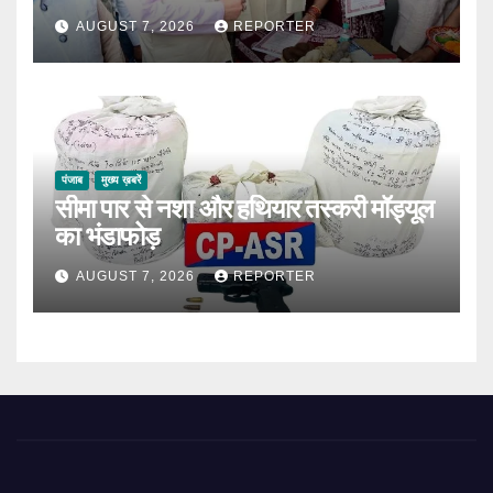
AUGUST 7, 2026
REPORTER
पंजाब
मुख्य ख़बरें
सीमा पार से नशा और हथियार तस्करी मॉड्यूल
का भंडाफोड़
AUGUST 7, 2026
REPORTER