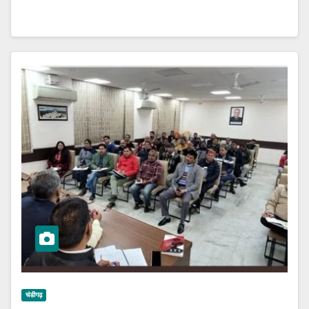
चंडीगढ़