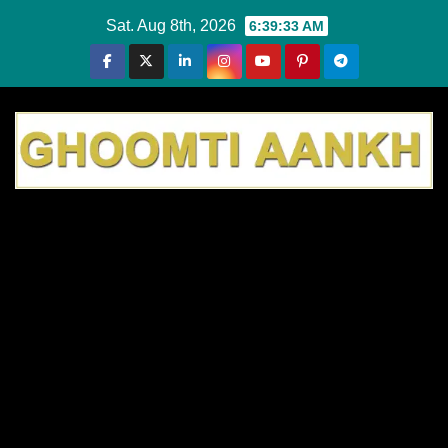
Skip
Sat. Aug 8th, 2026
6:39:34 AM
to
content