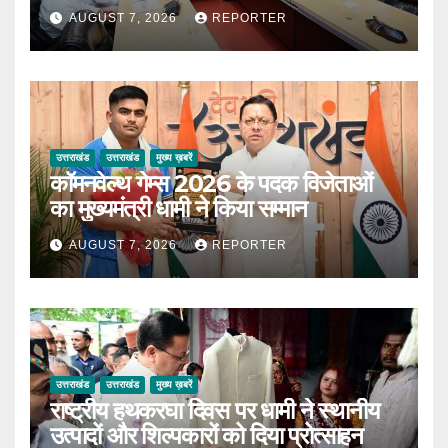
AUGUST 7, 2026
REPORTER
उत्तराखंड
उत्तराखंड
मुख्य ख़बरें
कॉमनवेल्थ गेम्स 2026 के पदक विजेताओं
का मुख्यमंत्री धामी ने किया सम्मान
AUGUST 7, 2026
REPORTER
उत्तराखंड
उत्तराखंड
मुख्य ख़बरें
राष्ट्रीय हथकरघा दिवस पर धामी ने स्थानीय
उत्पादों और शिल्पकारों को दिया प्रोत्साहन