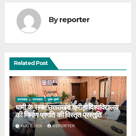
By
reporter
Related Post
उत्तराखंड
उत्तराखंड
मुख्य ख़बरें
धामी के समक्ष उत्तराखंड क्रीड़ा विश्वविद्यालय
की निर्माण प्रगति की विस्तृत प्रस्तुति
AUG 7, 2026
REPORTER