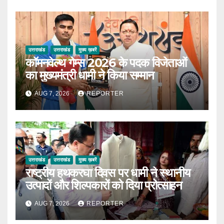
उत्तराखंड
उत्तराखंड
मुख्य ख़बरें
कॉमनवेल्थ गेम्स 2026 के पदक विजेताओं
का मुख्यमंत्री धामी ने किया सम्मान
AUG 7, 2026
REPORTER
उत्तराखंड
उत्तराखंड
मुख्य ख़बरें
राष्ट्रीय हथकरघा दिवस पर धामी ने स्थानीय
उत्पादों और शिल्पकारों को दिया प्रोत्साहन
AUG 7, 2026
REPORTER