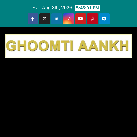
Skip
Sat. Aug 8th, 2026
5:45:02 PM
to
content