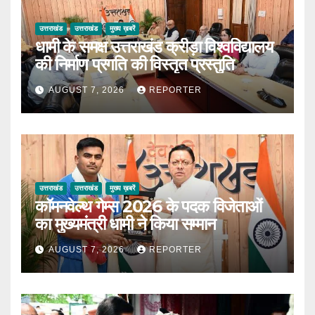
उत्तराखंड
उत्तराखंड
मुख्य ख़बरें
धामी के समक्ष उत्तराखंड क्रीड़ा विश्वविद्यालय
की निर्माण प्रगति की विस्तृत प्रस्तुति
AUGUST 7, 2026
REPORTER
उत्तराखंड
उत्तराखंड
मुख्य ख़बरें
कॉमनवेल्थ गेम्स 2026 के पदक विजेताओं
का मुख्यमंत्री धामी ने किया सम्मान
AUGUST 7, 2026
REPORTER