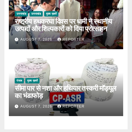
उत्तराखंड
उत्तराखंड
मुख्य ख़बरें
राष्ट्रीय हथकरघा दिवस पर धामी ने स्थानीय
उत्पादों और शिल्पकारों को दिया प्रोत्साहन
AUGUST 7, 2026
REPORTER
पंजाब
मुख्य ख़बरें
सीमा पार से नशा और हथियार तस्करी मॉड्यूल
का भंडाफोड़
AUGUST 7, 2026
REPORTER