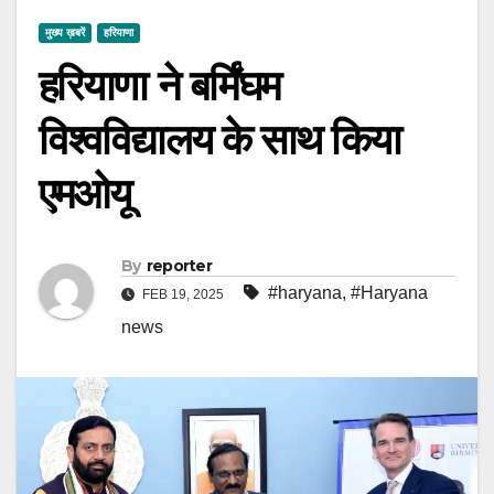
मुख्य ख़बरें
हरियाणा
हरियाणा ने बर्मिंघम
विश्वविद्यालय के साथ किया
एमओयू
By
reporter
#haryana
,
#Haryana
FEB 19, 2025
news