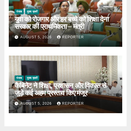
पंजाब
मुख्य ख़बरें
युवा को रोजगार और हर बच्चे को शिक्षा देना
सरकार की प्राथमिकता – मंत्री
AUGUST 5, 2026
REPORTER
पंजाब
मुख्य ख़बरें
कैबिनेट ने शिक्षा, प्रशासन और विकास से
जुड़े कई अहम प्रस्ताव किए मंजूर
AUGUST 5, 2026
REPORTER