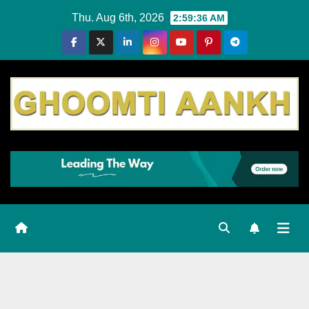
Skip
Thu. Aug 6th, 2026
2:59:38 AM
to
content