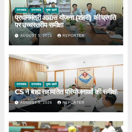
उत्तराखंड
उत्तराखंड
मुख्य ख़बरें
प्रधानमंत्री आवास योजना (शहरी) की प्रगति
पर उच्चस्तरीय समीक्षा
AUGUST 5, 2026
REPORTER
उत्तराखंड
उत्तराखंड
मुख्य ख़बरें
CS ने बाह्य सहायतित परियोजनाओं की समीक्षा
AUGUST 5, 2026
REPORTER