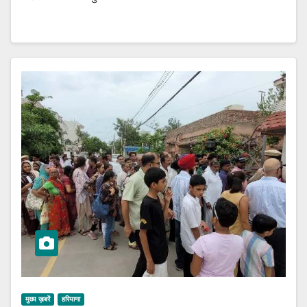
मुख्य ख़बरें
हरियाणा