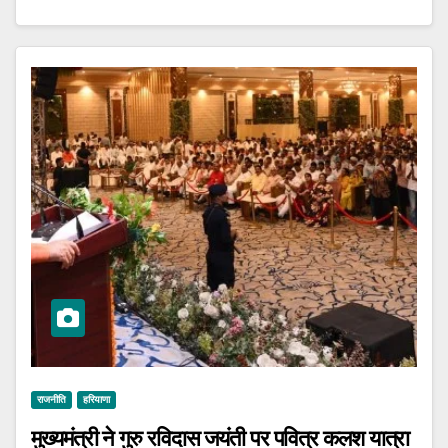
राजनीति
हरियाणा
मुख्यमंत्री ने गुरु रविदास जयंती पर पवित्र कलश यात्रा