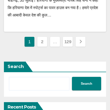
चंडीगढ़, 30 जुलाई। हरियाणा के मुख्यमंत्री नायब सिंह सैनी ने कहा
कि हरियाणा देश में स्पोर्ट्स का पावर हाउस बन गया है। हमारे प्रदेश
की आबादी केवल देश की कुल…
Posts
1
2
…
129
navigation
Search
Search
Recent Posts