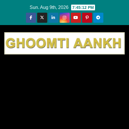
Skip
Sun. Aug 9th, 2026
7:45:12 PM
to
content