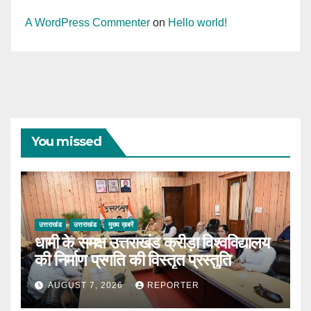
A WordPress Commenter
on
Hello world!
You missed
उत्तराखंड
उत्तराखंड
मुख्य ख़बरें
धामी के समक्ष उत्तराखंड क्रीड़ा विश्वविद्यालय
की निर्माण प्रगति की विस्तृत प्रस्तुति
AUGUST 7, 2026
REPORTER