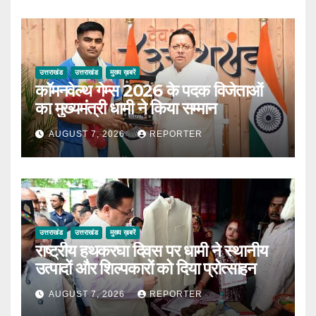
उत्तराखंड
उत्तराखंड
मुख्य ख़बरें
कॉमनवेल्थ गेम्स 2026 के पदक विजेताओं
का मुख्यमंत्री धामी ने किया सम्मान
AUGUST 7, 2026
REPORTER
उत्तराखंड
उत्तराखंड
मुख्य ख़बरें
राष्ट्रीय हथकरघा दिवस पर धामी ने स्थानीय
उत्पादों और शिल्पकारों को दिया प्रोत्साहन
AUGUST 7, 2026
REPORTER