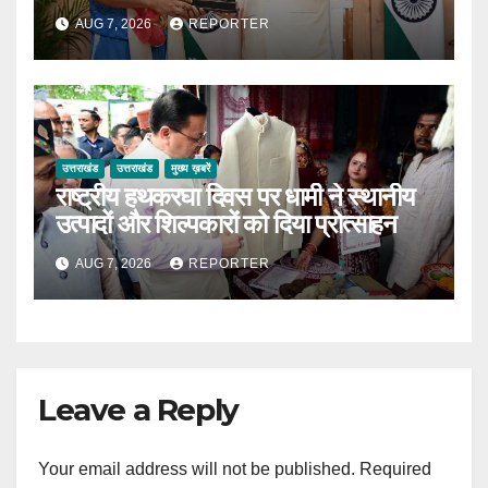
AUG 7, 2026
REPORTER
उत्तराखंड
उत्तराखंड
मुख्य ख़बरें
राष्ट्रीय हथकरघा दिवस पर धामी ने स्थानीय
उत्पादों और शिल्पकारों को दिया प्रोत्साहन
AUG 7, 2026
REPORTER
Leave a Reply
Your email address will not be published.
Required