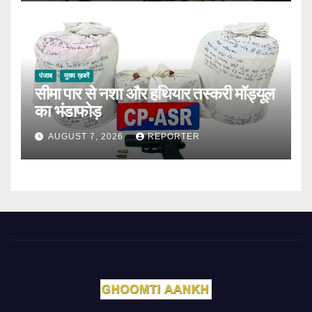
पंजाब
मुख्य ख़बरें
सीमा पार से नशा और हथियार तस्करी मॉड्यूल
का भंडाफोड़
AUGUST 7, 2026
REPORTER