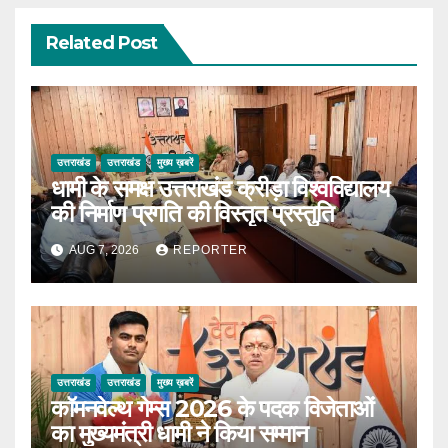
Related Post
उत्तराखंड
उत्तराखंड
मुख्य ख़बरें
धामी के समक्ष उत्तराखंड क्रीड़ा विश्वविद्यालय
की निर्माण प्रगति की विस्तृत प्रस्तुति
AUG 7, 2026
REPORTER
उत्तराखंड
उत्तराखंड
मुख्य ख़बरें
कॉमनवेल्थ गेम्स 2026 के पदक विजेताओं
का मुख्यमंत्री धामी ने किया सम्मान