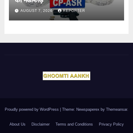
AUGUST 7, 2026
REPORTER
Proudly powered by WordPress
|
Theme: Newspaperex by
Themeansar
.
About Us
Disclaimer
Terms and Conditions
Privacy Policy