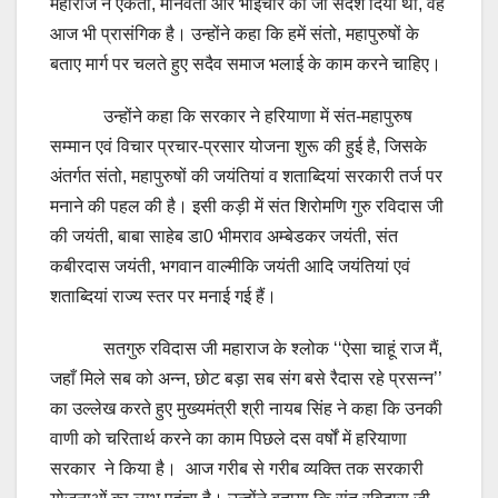
महाराज ने एकता, मानवता और भाईचारे का जो संदेश दिया था, वह
आज भी प्रासंगिक है। उन्होंने कहा कि हमें संतो, महापुरुषों के
बताए मार्ग पर चलते हुए सदैव समाज भलाई के काम करने चाहिए।
उन्होंने कहा कि सरकार ने हरियाणा में संत-महापुरुष
सम्मान एवं विचार प्रचार-प्रसार योजना शुरू की हुई है, जिसके
अंतर्गत संतो, महापुरुषों की जयंतियां व शताब्दियां सरकारी तर्ज पर
मनाने की पहल की है। इसी कड़ी में संत शिरोमणि गुरु रविदास जी
की जयंती, बाबा साहेब डा0 भीमराव अम्बेडकर जयंती, संत
कबीरदास जयंती, भगवान वाल्मीकि जयंती आदि जयंतियां एवं
शताब्दियां राज्य स्तर पर मनाई गई हैं।
सतगुरु रविदास जी महाराज के श्लोक ‘‘ऐसा चाहूं राज मैं,
जहाँ मिले सब को अन्न, छोट बड़ा सब संग बसे रैदास रहे प्रसन्न’’
का उल्लेख करते हुए मुख्यमंत्री श्री नायब सिंह ने कहा कि उनकी
वाणी को चरितार्थ करने का काम पिछले दस वर्षों में हरियाणा
सरकार ने किया है। आज गरीब से गरीब व्यक्ति तक सरकारी