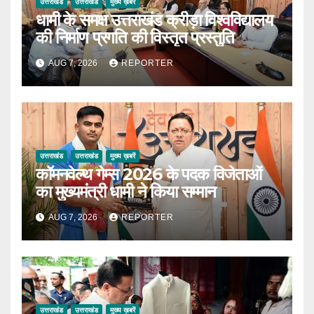
उत्तराखंड
उत्तराखंड
मुख्य ख़बरें
धामी के समक्ष उत्तराखंड क्रीड़ा विश्वविद्यालय
की निर्माण प्रगति की विस्तृत प्रस्तुति
AUG 7, 2026
REPORTER
उत्तराखंड
उत्तराखंड
मुख्य ख़बरें
कॉमनवेल्थ गेम्स 2026 के पदक विजेताओं
का मुख्यमंत्री धामी ने किया सम्मान
AUG 7, 2026
REPORTER
उत्तराखंड
उत्तराखंड
मुख्य ख़बरें