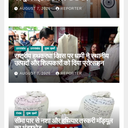
AUGUST 7, 2026
REPORTER
उत्तराखंड
उत्तराखंड
मुख्य ख़बरें
राष्ट्रीय हथकरघा दिवस पर धामी ने स्थानीय
उत्पादों और शिल्पकारों को दिया प्रोत्साहन
AUGUST 7, 2026
REPORTER
पंजाब
मुख्य ख़बरें
सीमा पार से नशा और हथियार तस्करी मॉड्यूल
का भंडाफोड़