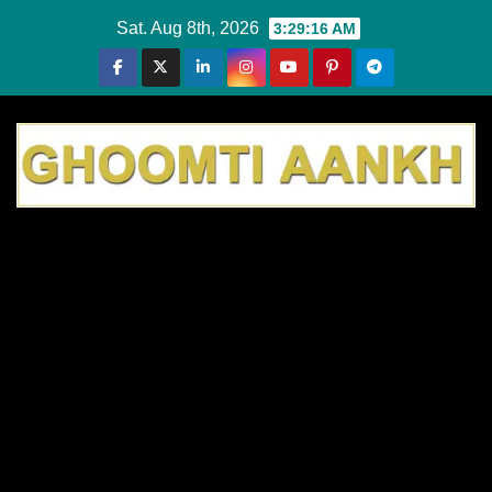
Skip
Sat. Aug 8th, 2026
3:29:17 AM
to
content