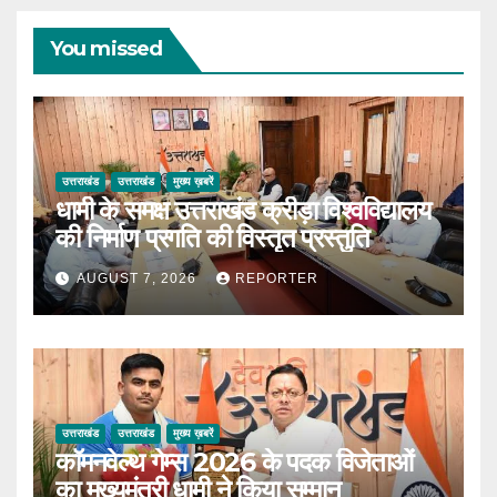
You missed
उत्तराखंड
उत्तराखंड
मुख्य ख़बरें
धामी के समक्ष उत्तराखंड क्रीड़ा विश्वविद्यालय
की निर्माण प्रगति की विस्तृत प्रस्तुति
AUGUST 7, 2026
REPORTER
उत्तराखंड
उत्तराखंड
मुख्य ख़बरें
कॉमनवेल्थ गेम्स 2026 के पदक विजेताओं
का मुख्यमंत्री धामी ने किया सम्मान