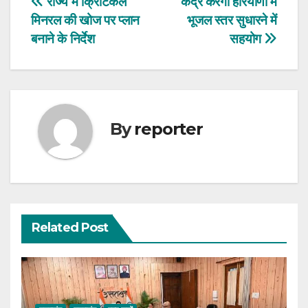
Post
राज्य में क्रिटिकल
केंद्र करेगा हरियाणा में
मिनरल की खोज पर प्लान
भूजल स्तर सुधारने में
navigation
बनाने के निर्देश
सहयोग
By
reporter
Related Post