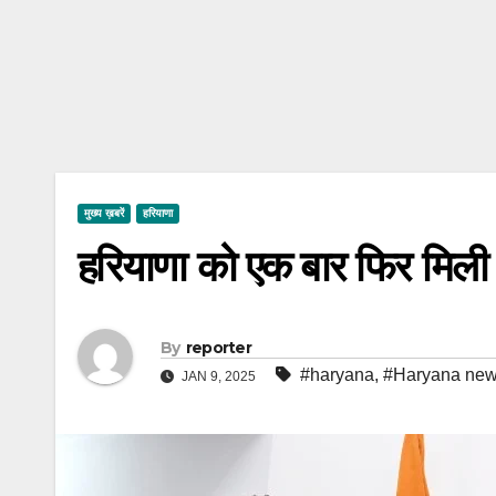
मुख्य ख़बरें
हरियाणा
हरियाणा को एक बार फिर मिली र
By
reporter
#haryana
,
#Haryana ne
JAN 9, 2025