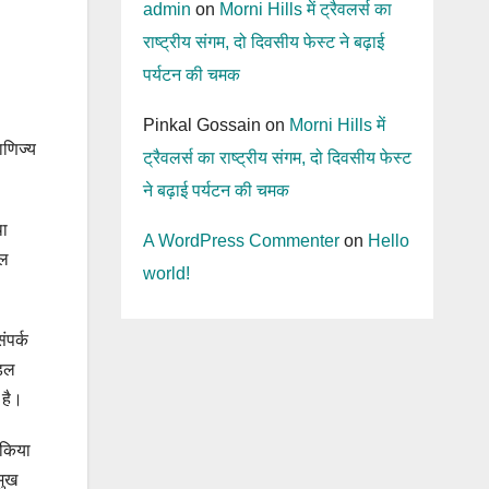
admin
on
Morni Hills में ट्रैवलर्स का
राष्ट्रीय संगम, दो दिवसीय फेस्ट ने बढ़ाई
पर्यटन की चमक
Pinkal Gossain
on
Morni Hills में
ाणिज्य
ट्रैवलर्स का राष्ट्रीय संगम, दो दिवसीय फेस्ट
।
ने बढ़ाई पर्यटन की चमक
था
A WordPress Commenter
on
Hello
ूल
world!
ंपर्क
ॉडल
 है।
य किया
मुख