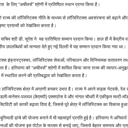
ट्स के लिए “अचीवर्स” श्रेणी में प्रतिष्ठित स्थान प्राप्त किया है।
जो राज्य की लॉजिस्टिक्स नीति के माध्यम से लॉजिस्टिक्स अवसंरचना को बढ़ाने और
कृष्ट प्रयासों को रेखांकित करता है।
न सचिव श्री डी. सुरेश ने यह प्रतिष्ठित सम्मान प्रदान किया। हाल ही में केंद्रीय व
ेखनीय उपलब्धियों को मान्यता देते हुए नई दिल्ली में यह सम्मान प्रदान किया गया था
िस्टिक्स इंफ्रास्ट्रक्चर, लॉजिस्टिक्स सेवाओं, परिचालन और विनियामक वातावरण त
है। हरियाणा को “अचीवर्स” श्रेणी में शामिल किया जाना राज्य की व्यापार-अनुक
 में स्थापित करने की प्रतिबद्धता को रेखांकित करता है।
लॉजिस्टिक्स क्षेत्र में अग्रणी बनकर उभरा है। राज्य ने अपने सड़क नेटवर्क, रेल स
ै। कुंडली-मानेसर-पलवल (केएमपी) एक्सप्रेस वे और नांगल चौधरी में एकीकृत मल्टी-म
टी को काफी बढ़ावा दिया है, जिससे पूरे क्षेत्र में लॉजिस्टिक्स का विकास हुआ
ुनियादी ढांचे की योजना बनाने में भी महत्वपूर्ण प्रगति हुई है। हरियाणा ने अनिवार्
जनाओं की योजना इस पोर्टल के माध्यम से बनाई जाए, जिससे बेहतर समन्वय और प्र