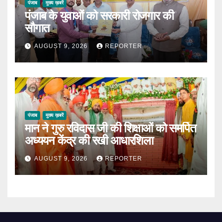
पंजाब
मुख्य ख़बरें
पंजाब के युवाओं को सरकारी रोजगार की
सौगात
AUGUST 9, 2026
REPORTER
पंजाब
मुख्य ख़बरें
मान ने गुरु रविदास जी की शिक्षाओं को समर्पित
अध्ययन केंद्र की रखी आधारशिला
AUGUST 9, 2026
REPORTER