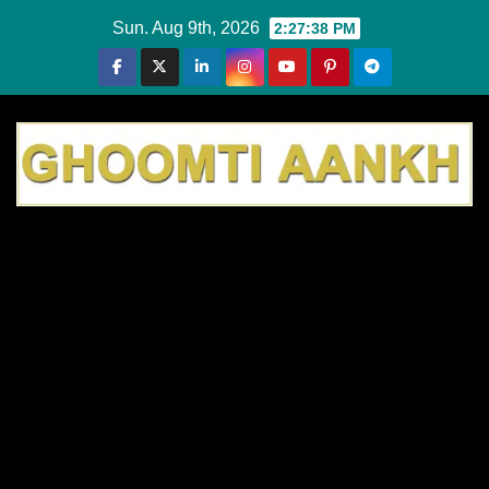
Skip
Sun. Aug 9th, 2026
2:27:39 PM
to
content