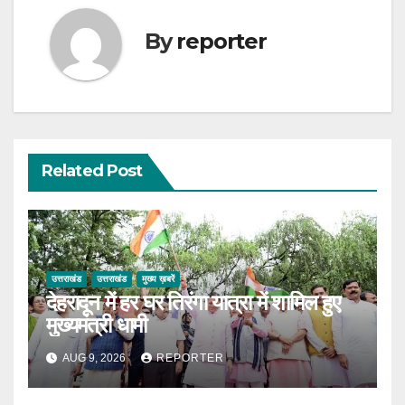
By
reporter
Related Post
उत्तराखंड
उत्तराखंड
मुख्य ख़बरें
देहरादून में हर घर तिरंगा यात्रा में शामिल हुए
मुख्यमंत्री धामी
AUG 9, 2026
REPORTER