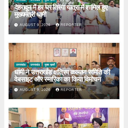
देहरादून में हर घर तिरंगा यात्रा में शामिल हुए
मुख्यमंत्री धामी
AUGUST 9, 2026
REPORTER
उत्तराखंड
उत्तराखंड
मुख्य ख़बरें
धामी ने उत्तराखंड क्षत्रिय कल्याण समिति की
वेबसाइट और स्मारिका का किया विमोचन
AUGUST 9, 2026
REPORTER