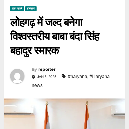
मुख्य ख़बरें
हरियाणा
लोहगढ़ में जल्द बनेगा
विश्वस्तरीय बाबा बंदा सिंह
बहादुर स्मारक
By
reporter
#haryana
,
#Haryana
JAN 6, 2025
news