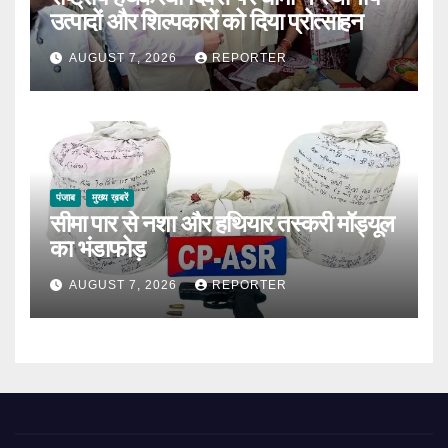
उत्पादों और शिल्पकारों को दिया प्रोत्साहन
AUGUST 7, 2026
REPORTER
पंजाब
मुख्य ख़बरें
सीमा पार से नशा और हथियार तस्करी मॉड्यूल
का भंडाफोड़
AUGUST 7, 2026
REPORTER