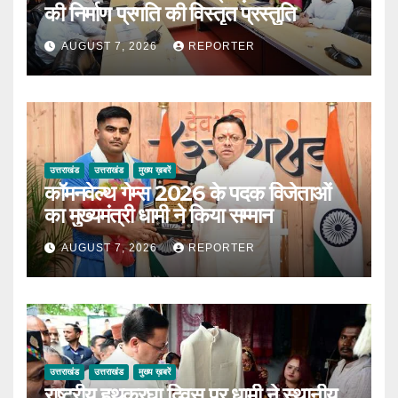
की निर्माण प्रगति की विस्तृत प्रस्तुति
AUGUST 7, 2026
REPORTER
उत्तराखंड
उत्तराखंड
मुख्य ख़बरें
कॉमनवेल्थ गेम्स 2026 के पदक विजेताओं
का मुख्यमंत्री धामी ने किया सम्मान
AUGUST 7, 2026
REPORTER
उत्तराखंड
उत्तराखंड
मुख्य ख़बरें
राष्ट्रीय हथकरघा दिवस पर धामी ने स्थानीय