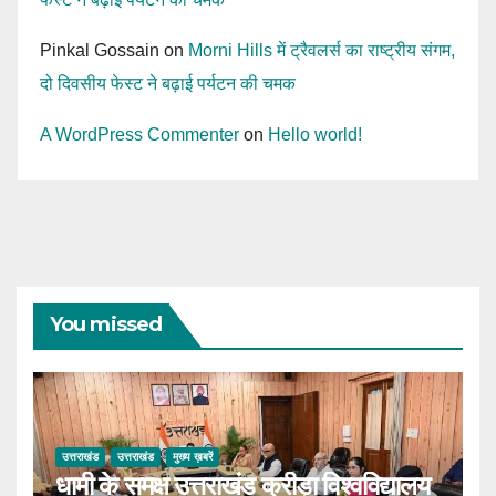
Pinkal Gossain
on
Morni Hills में ट्रैवलर्स का राष्ट्रीय संगम,
दो दिवसीय फेस्ट ने बढ़ाई पर्यटन की चमक
A WordPress Commenter
on
Hello world!
You missed
उत्तराखंड
उत्तराखंड
मुख्य ख़बरें
धामी के समक्ष उत्तराखंड क्रीड़ा विश्वविद्यालय