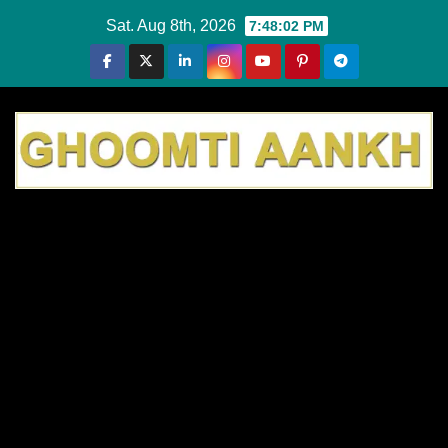
Skip
Sat. Aug 8th, 2026
7:48:03 PM
to
content