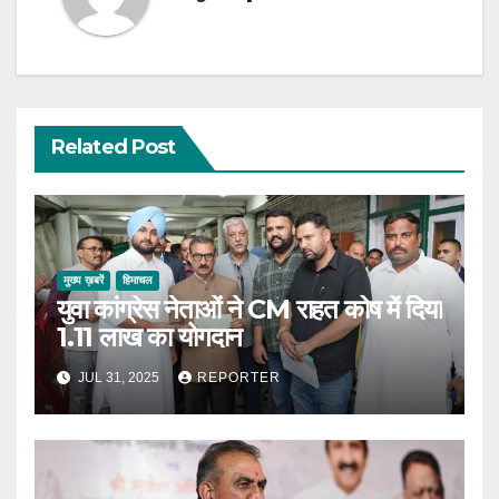
Related Post
मुख्य ख़बरें
हिमाचल
युवा कांग्रेस नेताओं ने CM राहत कोष में दिया
1.11 लाख का योगदान
JUL 31, 2025
REPORTER