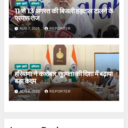
मुख्य ख़बरें
हरियाणा
11 से 13 अगस्त की बिजली हड़ताल टालने के
प्रयास तेज
AUG 7, 2026
REPORTER
मुख्य ख़बरें
हरियाणा
हरियाणा ने कारोबार सुगमता की दिशा में बढ़ाया
बड़ा कदम
AUG 6, 2026
REPORTER