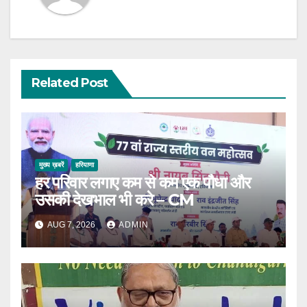
Related Post
मुख्य ख़बरें
हरियाणा
हर परिवार लगाए कम से कम एक पौधा और
उसकी देखभाल भी करे – CM
AUG 7, 2026
ADMIN