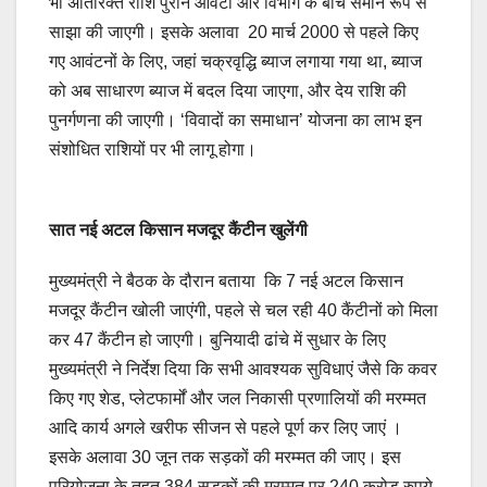
भी अतिरिक्त राशि पुराने आवंटी और विभाग के बीच समान रूप से
साझा की जाएगी। इसके अलावा 20 मार्च 2000 से पहले किए
गए आवंटनों के लिए, जहां चक्रवृद्धि ब्याज लगाया गया था, ब्याज
को अब साधारण ब्याज में बदल दिया जाएगा, और देय राशि की
पुनर्गणना की जाएगी। ‘विवादों का समाधान’ योजना का लाभ इन
संशोधित राशियों पर भी लागू होगा।
सात
नई
अटल
किसान
मजदूर
कैंटीन
खुलेंगी
मुख्यमंत्री ने बैठक के दौरान बताया कि 7 नई अटल किसान
मजदूर कैंटीन खोली जाएंगी, पहले से चल रही 40 कैंटीनों को मिला
कर 47 कैंटीन हो जाएगी। बुनियादी ढांचे में सुधार के लिए
मुख्यमंत्री ने निर्देश दिया कि सभी आवश्यक सुविधाएं जैसे कि कवर
किए गए शेड, प्लेटफार्मों और जल निकासी प्रणालियों की मरम्मत
आदि कार्य अगले खरीफ सीजन से पहले पूर्ण कर लिए जाएं ।
इसके अलावा 30 जून तक सड़कों की मरम्मत की जाए। इस
परियोजना के तहत 384 सड़कों की मरम्मत पर 240 करोड़ रुपये