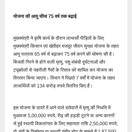
योजना
की
आयु
सीमा
75
वर्ष
तक
बढ़ाई
मुख्यमंत्री ने कृषि कार्य के दौरान लाभार्थी पीड़ितों के लिए
मुख्यमंत्री किसान एवं खेतीहर मजदूर जीवन सुरक्षा योजना के तहत
आयु पात्रता 65 वर्ष से बढ़ाकर 75 वर्ष करने की घोषणा की है।
बिजली गिरने से होने वाली मृत्यु, पशु-संबंधी दुर्घटनाओं और
ट्यूबवेलों से जहरीली गैसों के रिसाव को शामिल कर योजना का
विस्तार किया जाएगा। विभाग ने पिछले 7 वर्षों में योजना के तहत
लाभार्थियों को 134 करोड़ रुपये वितरित किए हैं।
इस योजना के दायरे में आने वाले दावेदारों में मृत्यु की स्थिति में
मुआवजा 5,00,000 रुपये, रीढ़ की हड्डी टूटने या अन्य कारणों
से हुई स्थायी विकलांगता के लिए सहायता राशि 2,50,000 रुपये,
दो अंगों के विच्छेदन या स्थायी गंभीर चोट के मामले में 1,87,500