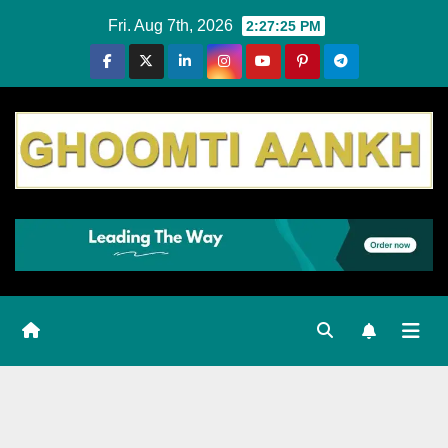
Skip
Fri. Aug 7th, 2026
2:27:26 PM
to
content