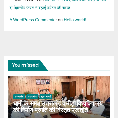
दो दिवसीय फेस्ट ने बढ़ाई पर्यटन की चमक
A WordPress Commenter
on
Hello world!
You missed
उत्तराखंड
उत्तराखंड
मुख्य ख़बरें
धामी के समक्ष उत्तराखंड क्रीड़ा विश्वविद्यालय
की निर्माण प्रगति की विस्तृत प्रस्तुति