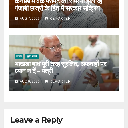
कनाडा में वर्क परमिट की समस्या झेल रहे
पंजाबी छात्रों के हित में सरकार सक्रिय
AUG 7, 2026
REPORTER
पंजाब
मुख्य ख़बरें
भाखड़ा बांध पूरी तरह सुरक्षित, अफवाहों पर
ध्यान न दें – मंत्री
AUG 6, 2026
REPORTER
Leave a Reply