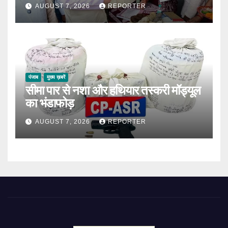
AUGUST 7, 2026
REPORTER
पंजाब
मुख्य ख़बरें
सीमा पार से नशा और हथियार तस्करी मॉड्यूल
का भंडाफोड़
AUGUST 7, 2026
REPORTER