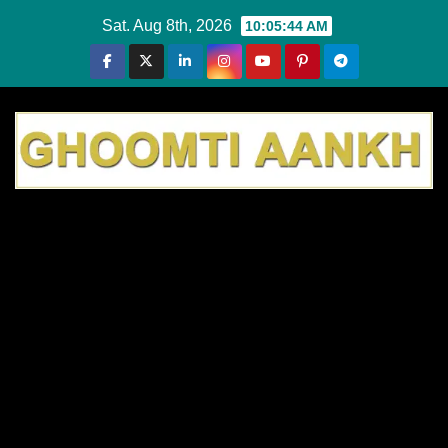
Skip
Sat. Aug 8th, 2026
10:05:45 AM
to
content