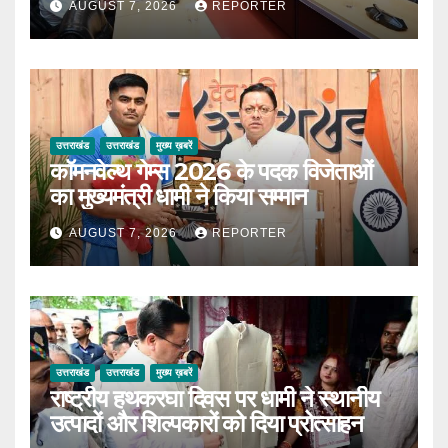
AUGUST 7, 2026
REPORTER
उत्तराखंड
उत्तराखंड
मुख्य ख़बरें
कॉमनवेल्थ गेम्स 2026 के पदक विजेताओं
का मुख्यमंत्री धामी ने किया सम्मान
AUGUST 7, 2026
REPORTER
उत्तराखंड
उत्तराखंड
मुख्य ख़बरें
राष्ट्रीय हथकरघा दिवस पर धामी ने स्थानीय
उत्पादों और शिल्पकारों को दिया प्रोत्साहन