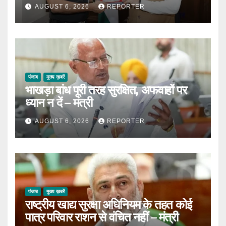
AUGUST 6, 2026
REPORTER
पंजाब
मुख्य ख़बरें
भाखड़ा बांध पूरी तरह सुरक्षित, अफवाहों पर
ध्यान न दें – मंत्री
AUGUST 6, 2026
REPORTER
पंजाब
मुख्य ख़बरें
राष्ट्रीय खाद्य सुरक्षा अधिनियम के तहत कोई
पात्र परिवार राशन से वंचित नहीं – मंत्री