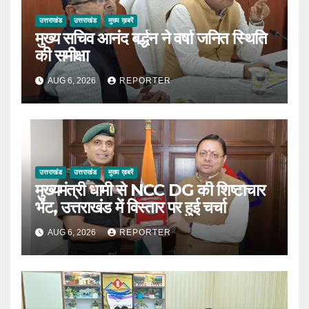
उत्तराखंड
उत्तराखंड
मुख्य ख़बरें
मुख्य सचिव आनंद बर्द्धन ने वर्षा जनित स्थिति
की समीक्षा
AUG 6, 2026
REPORTER
उत्तराखंड
उत्तराखंड
मुख्य ख़बरें
मुख्यमंत्री धामी से NCC DG की शिष्टाचार
भेंट, उत्तराखंड में विस्तार पर हुई चर्चा
AUG 6, 2026
REPORTER