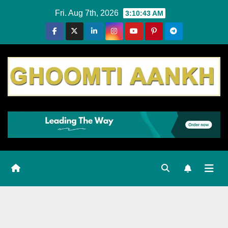
Skip
Fri. Aug 7th, 2026
3:10:44 AM
to
content