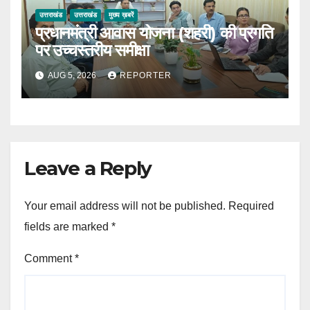
उत्तराखंड
उत्तराखंड
मुख्य ख़बरें
प्रधानमंत्री आवास योजना (शहरी) की प्रगति
पर उच्चस्तरीय समीक्षा
AUG 5, 2026
REPORTER
Leave a Reply
Your email address will not be published.
Required
fields are marked
*
Comment
*