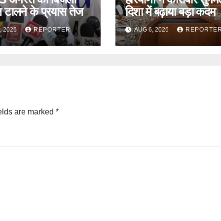
 टालने के प्रयास तेज
दिशा में बढ़ाया बड़ा कदम
, 2026
REPORTER
AUG 6, 2026
REPORTE
elds are marked
*