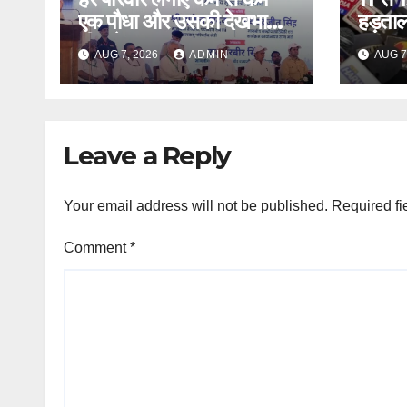
एक पौधा और उसकी देखभाल
हड़ताल
भी करे – CM
AUG 7, 2026
ADMIN
AUG 7
Leave a Reply
Your email address will not be published.
Required fi
Comment
*