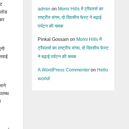
ोट
admin
on
Morni Hills में ट्रैवलर्स का
नलोड
राष्ट्रीय संगम, दो दिवसीय फेस्ट ने बढ़ाई
 कर
पर्यटन की चमक
Pinkal Gossain
on
Morni Hills में
ट्रैवलर्स का राष्ट्रीय संगम, दो दिवसीय फेस्ट
एगी
ने बढ़ाई पर्यटन की चमक
करवाई
A WordPress Commenter
on
Hello
world!
लाने
पलब्ध
स