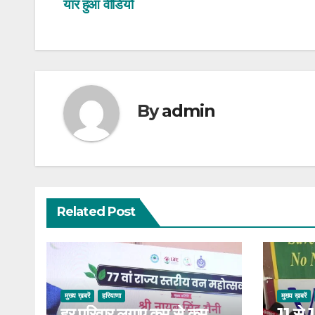
यार हुआ वीडियो
By
admin
Related Post
मुख्य ख़बरें
हरियाणा
मुख्य ख़बरें
हर परिवार लगाए कम से कम
11 से