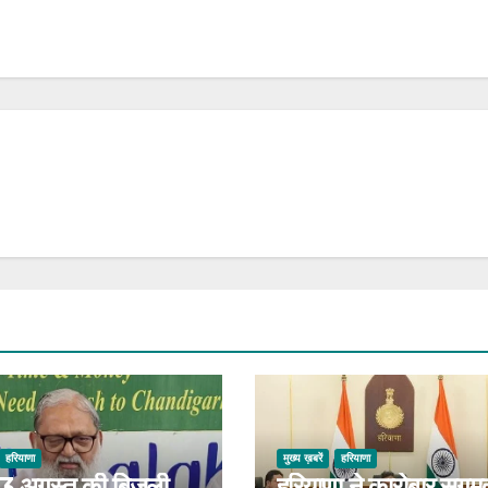
हरियाणा
मुख्य ख़बरें
हरियाणा
 13 अगस्त की बिजली
हरियाणा ने कारोबार सुगम