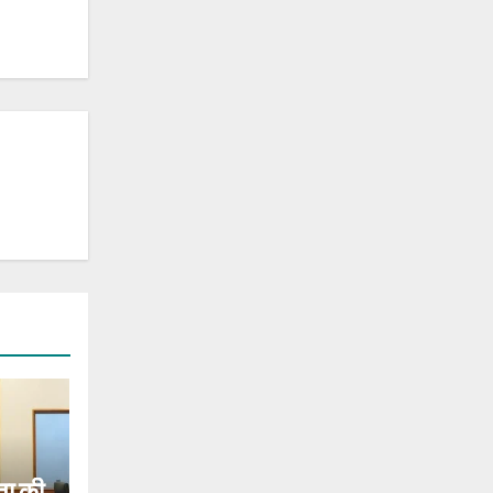
ता की