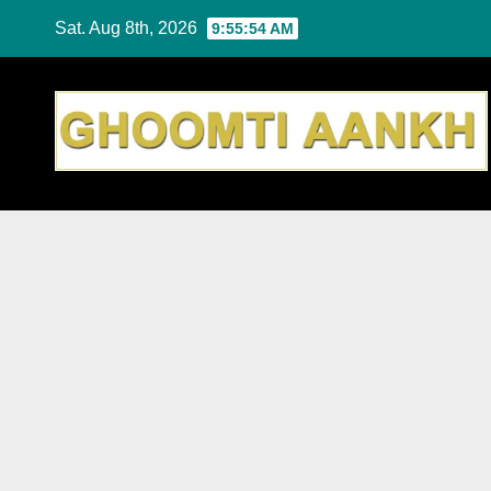
Skip
Sat. Aug 8th, 2026
9:55:55 AM
to
content