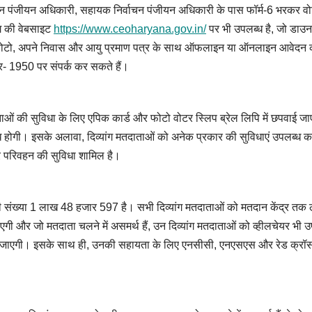
र्वाचन पंजीयन अधिकारी, सहायक निर्वाचन पंजीयन अधिकारी के पास फॉर्म-6 भरकर व
ाग की वेबसाइट
https://www.ceoharyana.gov.in/
पर भी उपलब्ध है, जो डाउ
गीन फोटो, अपने निवास और आयु प्रमाण पत्र के साथ ऑफलाइन या ऑनलाइन आवेदन
बर- 1950 पर संपर्क कर सकते हैं।
दाताओं की सुविधा के लिए एपिक कार्ड और फोटो वोटर स्लिप ब्रेल लिपि में छपवाई जा
्ध होगी। इसके अलावा, दिव्यांग मतदाताओं को अनेक प्रकार की सुविधाएं उपलब्ध 
्प और परिवहन की सुविधा शामिल है।
ं की संख्या 1 लाख 48 हजार 597 है। सभी दिव्यांग मतदाताओं को मतदान केंद्र तक 
ी और जो मतदाता चलने में असमर्थ हैं, उन दिव्यांग मतदाताओं को व्हीलचेयर भी उ
भी की जाएगी। इसके साथ ही, उनकी सहायता के लिए एनसीसी, एनएसएस और रेड क्रॉ