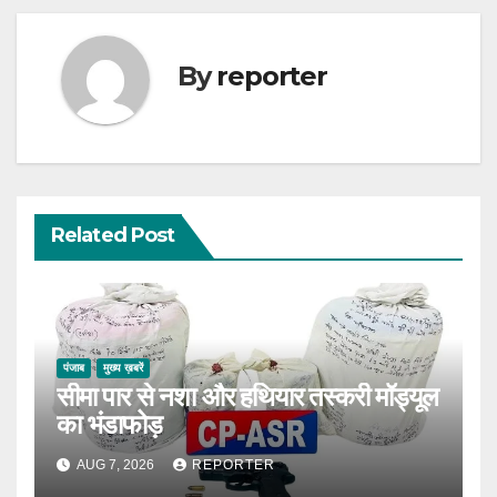
By
reporter
Related Post
पंजाब
मुख्य ख़बरें
सीमा पार से नशा और हथियार तस्करी मॉड्यूल
का भंडाफोड़
AUG 7, 2026
REPORTER