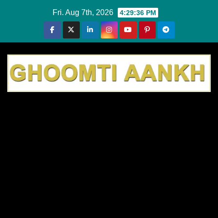
Skip
Fri. Aug 7th, 2026
4:29:37 PM
to
content