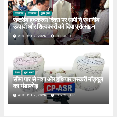
उत्तराखंड
उत्तराखंड
मुख्य ख़बरें
राष्ट्रीय हथकरघा दिवस पर धामी ने स्थानीय
उत्पादों और शिल्पकारों को दिया प्रोत्साहन
AUGUST 7, 2026
REPORTER
पंजाब
मुख्य ख़बरें
सीमा पार से नशा और हथियार तस्करी मॉड्यूल
का भंडाफोड़
AUGUST 7, 2026
REPORTER