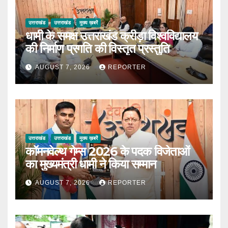
उत्तराखंड
उत्तराखंड
मुख्य ख़बरें
धामी के समक्ष उत्तराखंड क्रीड़ा विश्वविद्यालय
की निर्माण प्रगति की विस्तृत प्रस्तुति
AUGUST 7, 2026
REPORTER
उत्तराखंड
उत्तराखंड
मुख्य ख़बरें
कॉमनवेल्थ गेम्स 2026 के पदक विजेताओं
का मुख्यमंत्री धामी ने किया सम्मान
AUGUST 7, 2026
REPORTER