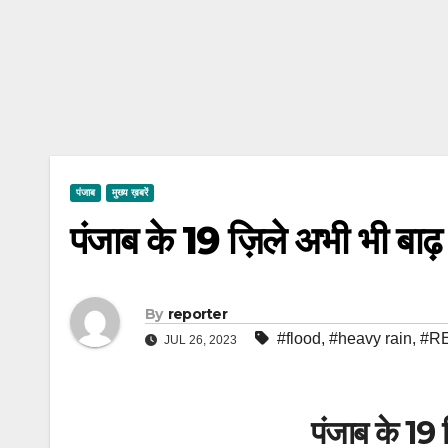
पंजाब
मुख्य ख़बरें
पंजाब के 19 ज़िले अभी भी बाढ़ 
By
reporter
#flood
,
#heavy rain
,
#R
JUL 26, 2023
पंजाब के 19 