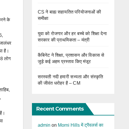
CS ने बाह्य सहायतित परियोजनाओं की
समीक्षा
रने के
युवा को रोजगार और हर बच्चे को शिक्षा देना
6,
सरकार की प्राथमिकता – मंत्री
 जालंधर
या है।
कैबिनेट ने शिक्षा, प्रशासन और विकास से
478 लोग
जुड़े कई अहम प्रस्ताव किए मंजूर
सरस्वती नदी हमारी सभ्यता और संस्कृति
की जीवंत धरोहर है – CM
साहिब,
,
Recent Comments
है।
या
admin
on
Morni Hills में ट्रैवलर्स का