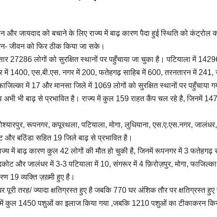
जान और जायदाद को बचाने के लिए राज्य में बाढ़ कारण पैदा हुई स्थिति को कंट्रोल क
र जन- जीवन को फिर ठीक किया जा सके।
अनुसार 27286 लोगों को सुरक्षित स्थानों पर पहुँचाया जा चुका है। पटियाला में 1429
गर में 1400, एस.बी.एस. नगर में 200, फतेहगढ़ साहिब में 600, तरनतारन में 241,
फाजिल्का में 17 और मानसा जिले में 1069 लोगों को सुरक्षित स्थानों पर पहुँचाया ग
 अभी भी बाढ़ से प्रभावित है। राज्य में कुल 159 राहत कैंप चल रहे है, जिनमें 1
्यारपुर, रूपनगर, कपूरथला, पटियाला, मोगा, लुधियाना, एस.ए.एस.नगर, जालंधर,
ट और बठिंडा सहित 19 जिले बाढ़ से प्रभावित है।
 राज्य में बाढ़ कारण कुल 42 लोगों की मौत हो चुकी है, जिनमें रूपनगर में 3 फतेहगढ़ 
कोट और जालंधर में 3-3 पटियाला में 10, संगरूर में 4 फ़िरोज़पुर, मोगा, फाजिल्का
रण 19 व्यक्ति ज़ख़्मी हुए है।
री तरह/ ज्यादा क्षतिग्रस्त हुए है जबकि 770 घर अंशिक तौर पर क्षतिग्रस्त हुए 
ज्य में कुल 1450 पशुओं का इलाज किया गया ,जबकि 1210 पशुओं का टीकाकरन कि