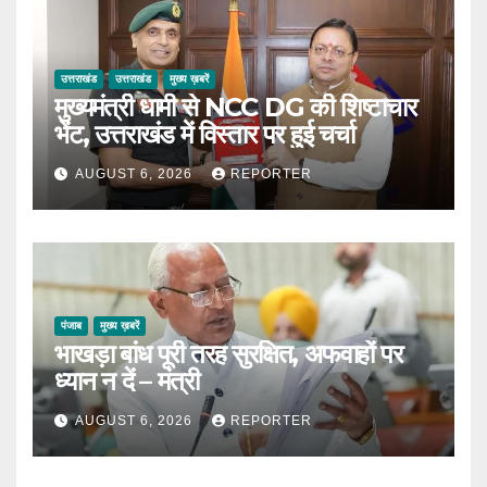
उत्तराखंड
उत्तराखंड
मुख्य ख़बरें
मुख्यमंत्री धामी से NCC DG की शिष्टाचार
भेंट, उत्तराखंड में विस्तार पर हुई चर्चा
AUGUST 6, 2026
REPORTER
पंजाब
मुख्य ख़बरें
भाखड़ा बांध पूरी तरह सुरक्षित, अफवाहों पर
ध्यान न दें – मंत्री
AUGUST 6, 2026
REPORTER