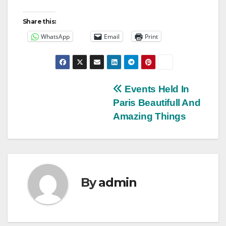
Share this:
WhatsApp
Email
Print
Post
Events Held In
Paris Beautifull And
navigation
Amazing Things
By
admin