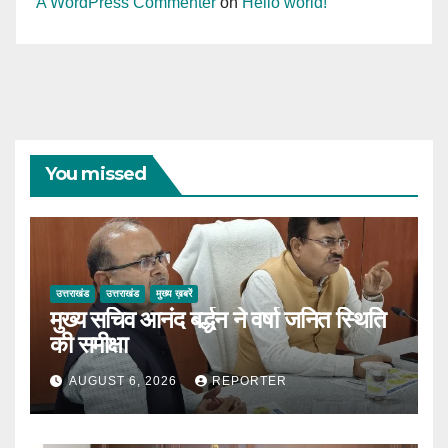
A WordPress Commenter
on
Hello world!
You missed
उत्तराखंड
उत्तराखंड
मुख्य ख़बरें
मुख्य सचिव आनंद बर्द्धन ने वर्षा जनित स्थिति
की समीक्षा
AUGUST 6, 2026
REPORTER