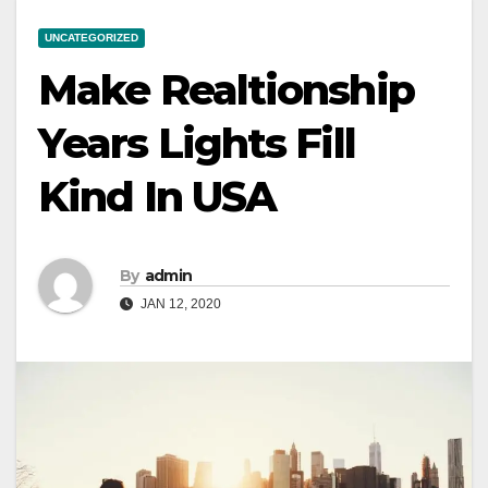
UNCATEGORIZED
Make Realtionship
Years Lights Fill
Kind In USA
By
admin
JAN 12, 2020