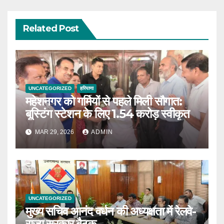
Related Post
UNCATEGORIZED
हरियाणा
महेशनगर को गर्मियों से पहले मिली सौगात:
बूस्टिंग स्टेशन के लिए 1.54 करोड़ स्वीकृत
MAR 29, 2026
ADMIN
UNCATEGORIZED
मुख्य सचिव आनंद वर्धन की अध्यक्षता में रेलवे-
राज्य सरकार बैठक