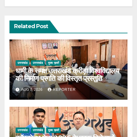
Related Post
उत्तराखंड
उत्तराखंड
मुख्य ख़बरें
धामी के समक्ष उत्तराखंड क्रीड़ा विश्वविद्यालय
की निर्माण प्रगति की विस्तृत प्रस्तुति
AUG 7, 2026
REPORTER
उत्तराखंड
उत्तराखंड
मुख्य ख़बरें