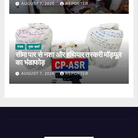
AUGUST 7, 2026
REPORTER
पंजाब
मुख्य ख़बरें
सीमा पार से नशा और हथियार तस्करी मॉड्यूल
का भंडाफोड़
AUGUST 7, 2026
REPORTER