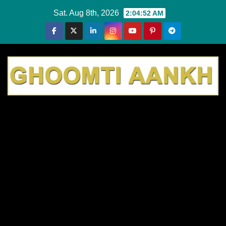
Skip
Sat. Aug 8th, 2026
2:04:52 AM
to
content