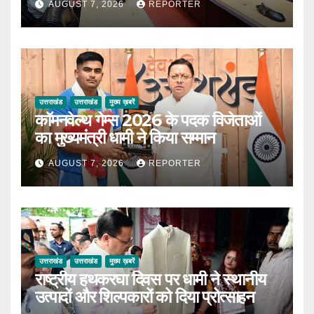
AUGUST 7, 2026
REPORTER
उत्तराखंड
उत्तराखंड
मुख्य ख़बरें
कॉमनवेल्थ गेम्स 2026 के पदक विजेताओं
का मुख्यमंत्री धामी ने किया सम्मान
AUGUST 7, 2026
REPORTER
उत्तराखंड
उत्तराखंड
मुख्य ख़बरें
राष्ट्रीय हथकरघा दिवस पर धामी ने स्थानीय
उत्पादों और शिल्पकारों को दिया प्रोत्साहन