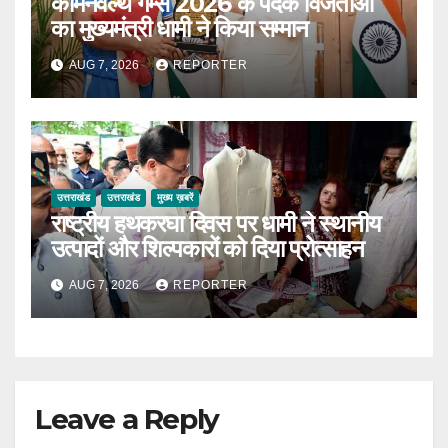
कॉमनवेल्थ गेम्स 2026 के पदक विजेताओं
का मुख्यमंत्री धामी ने किया सम्मान
AUG 7, 2026
REPORTER
उत्तराखंड
उत्तराखंड
मुख्य ख़बरें
राष्ट्रीय हथकरघा दिवस पर धामी ने स्थानीय
उत्पादों और शिल्पकारों को दिया प्रोत्साहन
AUG 7, 2026
REPORTER
Leave a Reply