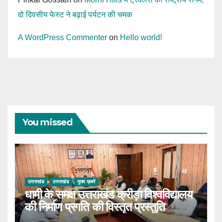
दो दिवसीय फेस्ट ने बढ़ाई पर्यटन की चमक
A WordPress Commenter
on
Hello world!
You missed
उत्तराखंड
उत्तराखंड
मुख्य ख़बरें
धामी के समक्ष उत्तराखंड क्रीड़ा विश्वविद्यालय
की निर्माण प्रगति की विस्तृत प्रस्तुति