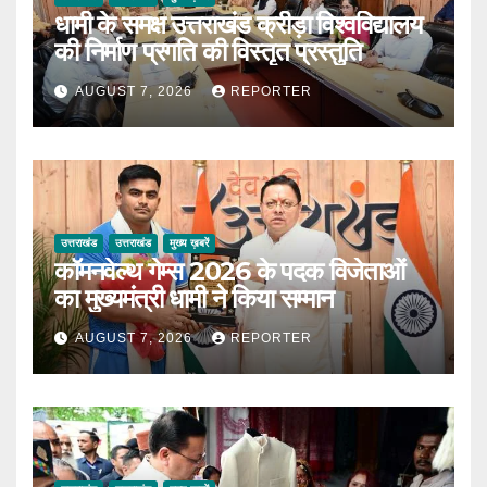
धामी के समक्ष उत्तराखंड क्रीड़ा विश्वविद्यालय
की निर्माण प्रगति की विस्तृत प्रस्तुति
AUGUST 7, 2026
REPORTER
उत्तराखंड
उत्तराखंड
मुख्य ख़बरें
कॉमनवेल्थ गेम्स 2026 के पदक विजेताओं
का मुख्यमंत्री धामी ने किया सम्मान
AUGUST 7, 2026
REPORTER