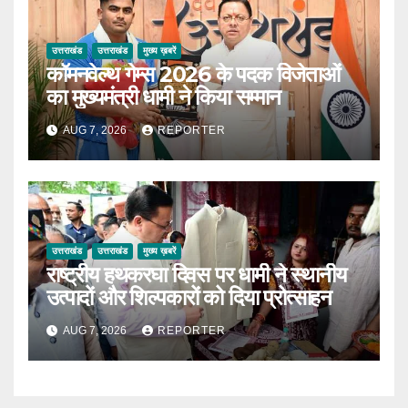
उत्तराखंड
उत्तराखंड
मुख्य ख़बरें
कॉमनवेल्थ गेम्स 2026 के पदक विजेताओं
का मुख्यमंत्री धामी ने किया सम्मान
AUG 7, 2026
REPORTER
उत्तराखंड
उत्तराखंड
मुख्य ख़बरें
राष्ट्रीय हथकरघा दिवस पर धामी ने स्थानीय
उत्पादों और शिल्पकारों को दिया प्रोत्साहन
AUG 7, 2026
REPORTER