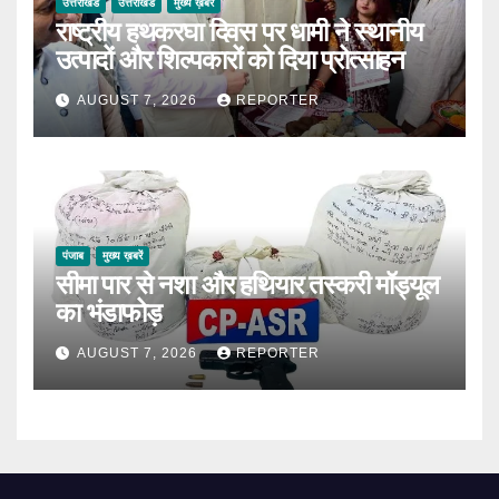
उत्तराखंड
उत्तराखंड
मुख्य ख़बरें
राष्ट्रीय हथकरघा दिवस पर धामी ने स्थानीय
उत्पादों और शिल्पकारों को दिया प्रोत्साहन
AUGUST 7, 2026
REPORTER
पंजाब
मुख्य ख़बरें
सीमा पार से नशा और हथियार तस्करी मॉड्यूल
का भंडाफोड़
AUGUST 7, 2026
REPORTER