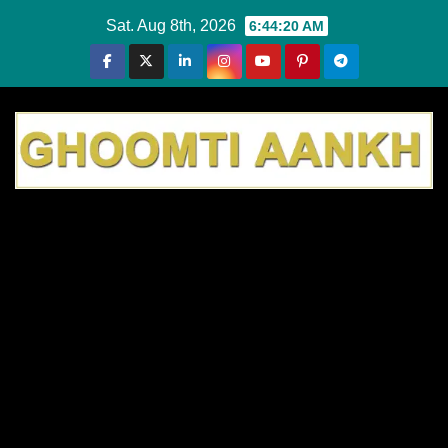
Skip
Sat. Aug 8th, 2026
6:44:21 AM
to
content