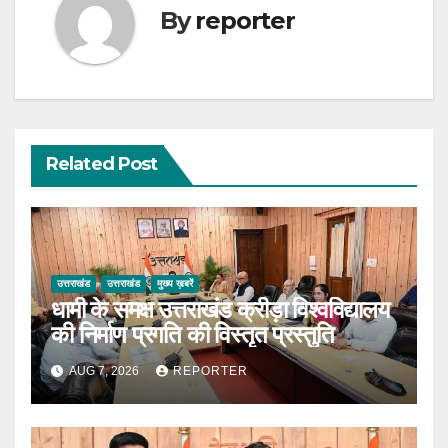
By
reporter
Related Post
उत्तराखंड
उत्तराखंड
मुख्य ख़बरें
धामी के समक्ष उत्तराखंड क्रीड़ा विश्वविद्यालय
की निर्माण प्रगति की विस्तृत प्रस्तुति
AUG 7, 2026
REPORTER