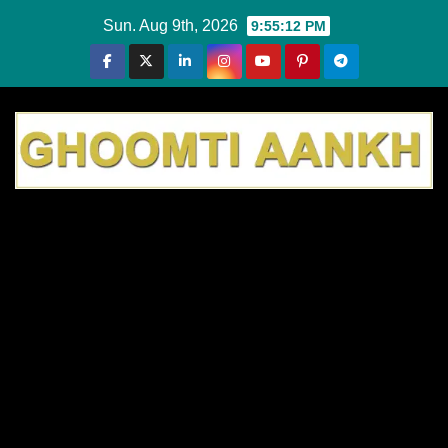
Skip
Sun. Aug 9th, 2026
9:55:13 PM
to
content