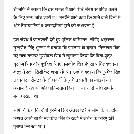
डीजीपी ने बताया कि इस मामले में आगे-पीछे संबंध स्थापित करने
के लिए अन्य जांच जारी है। उन्होंने आगे कहा कि आने वाले दिनों में
और गिरफ्तारियां व बरामदगियां होने की संभावना है।
इस संबंध में जानकारी देते हुए पुलिस कमिश्नर (सीपी) अमृतसर
गुरप्रीत सिंह भुल्लर ने बताया कि पूछताछ के दौरान, गिरफ्तार किए
गए नशा तस्कर गुरसेवक सिंह ने खुलासा किया कि पिता-पुत्र
गुरभेज सिंह और गुरदित्त सिंह, मलकीत सिंह के साथ मिलकर इस
क्षेत्र में ड्रग सिंडीकेट चला रहे थे। उन्होंने बताया कि गुरभेज सिंह
तरनतारन सेक्टर के सीमावर्ती क्षेत्र में तस्करी कार्रवाइयों को
अंजाम दे रहा था और पाकिस्तान स्थित तस्करों से सीधे संपर्क
बनाए रखता था।
सीपी ने कहा कि दोषी गुरभेज सिंह अंतरराष्ट्रीय सीमा के नजदीक
स्थित अपने साथी मलकीत सिंह के खेतों में ड्रोन के जरिए खेपें
प्राप्त कर रहा था।