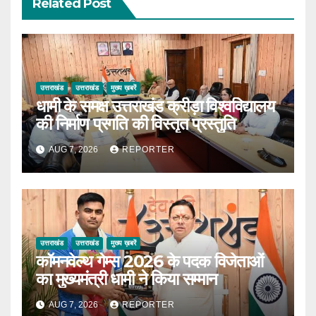
Related Post
उत्तराखंड
उत्तराखंड
मुख्य ख़बरें
धामी के समक्ष उत्तराखंड क्रीड़ा विश्वविद्यालय
की निर्माण प्रगति की विस्तृत प्रस्तुति
AUG 7, 2026
REPORTER
उत्तराखंड
उत्तराखंड
मुख्य ख़बरें
कॉमनवेल्थ गेम्स 2026 के पदक विजेताओं
का मुख्यमंत्री धामी ने किया सम्मान
AUG 7, 2026
REPORTER