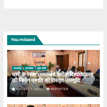
You missed
उत्तराखंड
उत्तराखंड
मुख्य ख़बरें
धामी के समक्ष उत्तराखंड क्रीड़ा विश्वविद्यालय
की निर्माण प्रगति की विस्तृत प्रस्तुति
AUGUST 7, 2026
REPORTER