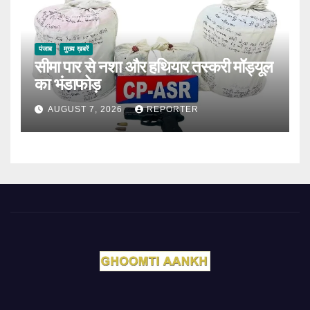
पंजाब
मुख्य ख़बरें
सीमा पार से नशा और हथियार तस्करी मॉड्यूल
का भंडाफोड़
AUGUST 7, 2026
REPORTER