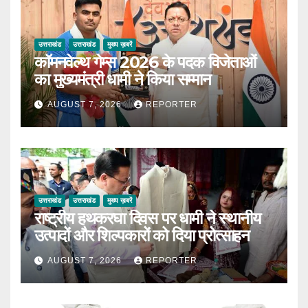
उत्तराखंड
उत्तराखंड
मुख्य ख़बरें
कॉमनवेल्थ गेम्स 2026 के पदक विजेताओं
का मुख्यमंत्री धामी ने किया सम्मान
AUGUST 7, 2026
REPORTER
उत्तराखंड
उत्तराखंड
मुख्य ख़बरें
राष्ट्रीय हथकरघा दिवस पर धामी ने स्थानीय
उत्पादों और शिल्पकारों को दिया प्रोत्साहन
AUGUST 7, 2026
REPORTER