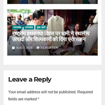
उत्तराखंड
उत्तराखंड
मुख्य ख़बरें
राष्ट्रीय हथकरघा दिवस पर धामी ने स्थानीय
उत्पादों और शिल्पकारों को दिया प्रोत्साहन
AUG 7, 2026
REPORTER
Leave a Reply
Your email address will not be published.
Required
fields are marked
*