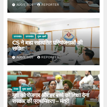
AUG 5, 2026
REPORTER
उत्तराखंड
उत्तराखंड
मुख्य ख़बरें
CS ने बाह्य सहायतित परियोजनाओं की
समीक्षा
AUG 5, 2026
REPORTER
पंजाब
मुख्य ख़बरें
युवा को रोजगार और हर बच्चे को शिक्षा देना
सरकार की प्राथमिकता – मंत्री