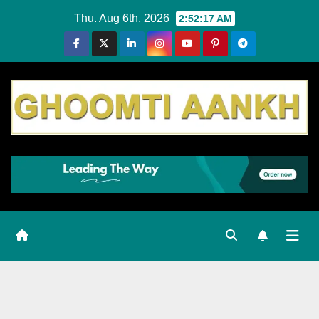
Skip
Thu. Aug 6th, 2026
2:52:17 AM
to
content