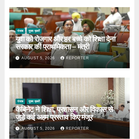
पंजाब
मुख्य ख़बरें
युवा को रोजगार और हर बच्चे को शिक्षा देना
सरकार की प्राथमिकता – मंत्री
AUGUST 5, 2026
REPORTER
पंजाब
मुख्य ख़बरें
कैबिनेट ने शिक्षा, प्रशासन और विकास से
जुड़े कई अहम प्रस्ताव किए मंजूर
AUGUST 5, 2026
REPORTER