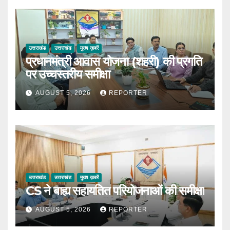
उत्तराखंड
उत्तराखंड
मुख्य ख़बरें
प्रधानमंत्री आवास योजना (शहरी) की प्रगति
पर उच्चस्तरीय समीक्षा
AUGUST 5, 2026
REPORTER
उत्तराखंड
उत्तराखंड
मुख्य ख़बरें
CS ने बाह्य सहायतित परियोजनाओं की समीक्षा
AUGUST 5, 2026
REPORTER