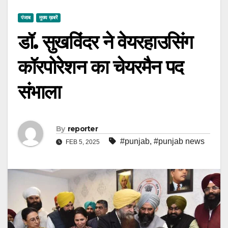
पंजाब
मुख्य ख़बरें
डॉ. सुखविंदर ने वेयरहाउसिंग
कॉरपोरेशन का चेयरमैन पद
संभाला
By
reporter
#punjab
,
#punjab news
FEB 5, 2025