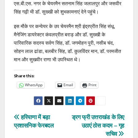
एस.बी.एस. नगर के चेयरमैन सतनाम सिंह जलालपुर और जसवीर
सिंह गढ़ी भी डॉ. सुख्खी को शुभकामनाएं देने पहुंचे।
इस मौके पर कन्वेयर के उप चेयरमैन श्री इंद्रप्रीत सिंह संधू,
मैनेजिंग डायरेक्टर कंवलप्रीत बराड़ और डॉ. सुख्खी के
पारिवारिक सदस्य सर्वण सिंह, डॉ. जगमोहन पुरी, नसीब चंद,
सोहन लाल ढांडा, बलबीर सिंह, डॉ. कुलविंदर मान, डॉ. परमजीत
मान और सुखवीर राणा भी उपस्थित थे।
Share this:
WhatsApp
Email
Print
Post
हरियाणा में बड़ा
ड्रग फ्री उत्तराखंड के लिए
प्रशासनिक फेरबदल
उठाएं ठोस कदम – गृह
navigation
सचिव