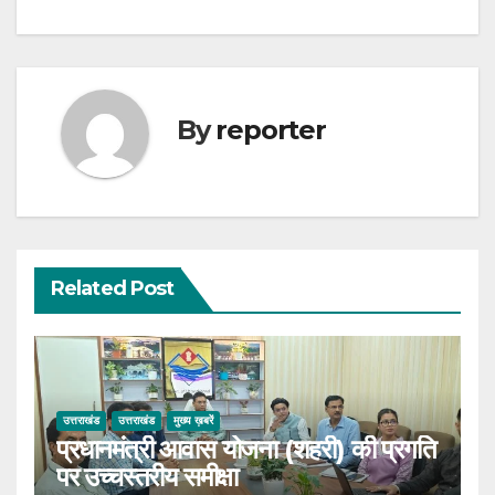
By
reporter
Related Post
उत्तराखंड
उत्तराखंड
मुख्य ख़बरें
प्रधानमंत्री आवास योजना (शहरी) की प्रगति
पर उच्चस्तरीय समीक्षा