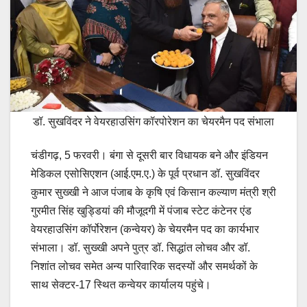
डॉ. सुखविंदर ने वेयरहाउसिंग कॉरपोरेशन का चेयरमैन पद संभाला
चंडीगढ़, 5 फरवरी। बंगा से दूसरी बार विधायक बने और इंडियन
मेडिकल एसोसिएशन (आई.एम.ए.) के पूर्व प्रधान डॉ. सुखविंदर
कुमार सुख्खी ने आज पंजाब के कृषि एवं किसान कल्याण मंत्री श्री
गुरमीत सिंह खुड्डियां की मौजूदगी में पंजाब स्टेट कंटेनर एंड
वेयरहाउसिंग कॉर्पोरेशन (कन्वेयर) के चेयरमैन पद का कार्यभार
संभाला। डॉ. सुख्खी अपने पुत्र डॉ. सिद्धांत लोचव और डॉ.
निशांत लोचव समेत अन्य पारिवारिक सदस्यों और समर्थकों के
साथ सेक्टर-17 स्थित कन्वेयर कार्यालय पहुंचे।