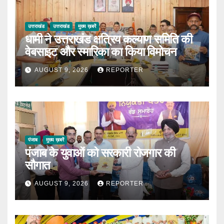
उत्तराखंड
उत्तराखंड
मुख्य ख़बरें
धामी ने उत्तराखंड क्षत्रिय कल्याण समिति की
वेबसाइट और स्मारिका का किया विमोचन
AUGUST 9, 2026
REPORTER
पंजाब
मुख्य ख़बरें
पंजाब के युवाओं को सरकारी रोजगार की
सौगात
AUGUST 9, 2026
REPORTER