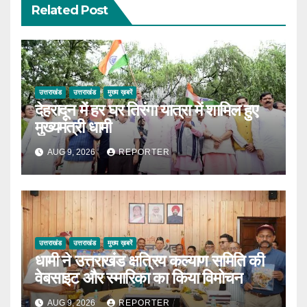
Related Post
उत्तराखंड
उत्तराखंड
मुख्य ख़बरें
देहरादून में हर घर तिरंगा यात्रा में शामिल हुए
मुख्यमंत्री धामी
AUG 9, 2026
REPORTER
उत्तराखंड
उत्तराखंड
मुख्य ख़बरें
धामी ने उत्तराखंड क्षत्रिय कल्याण समिति की
वेबसाइट और स्मारिका का किया विमोचन
AUG 9, 2026
REPORTER