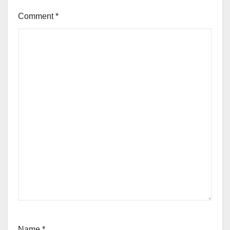
Comment
*
Name
*