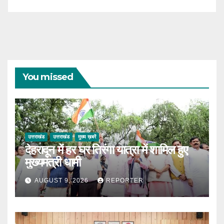
You missed
उत्तराखंड
उत्तराखंड
मुख्य ख़बरें
देहरादून में हर घर तिरंगा यात्रा में शामिल हुए
मुख्यमंत्री धामी
AUGUST 9, 2026
REPORTER