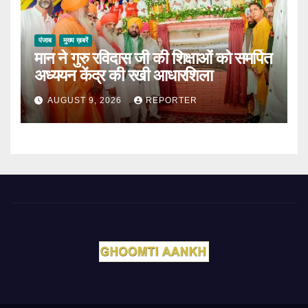
पंजाब
मुख्य ख़बरें
मान ने गुरु रविदास जी की शिक्षाओं को समर्पित
अध्ययन केंद्र की रखी आधारशिला
AUGUST 9, 2026
REPORTER