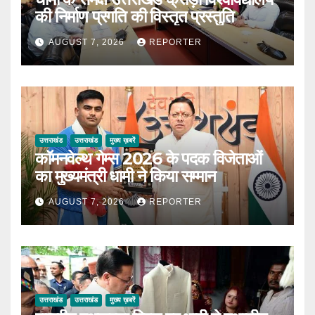
की निर्माण प्रगति की विस्तृत प्रस्तुति
AUGUST 7, 2026
REPORTER
उत्तराखंड
उत्तराखंड
मुख्य ख़बरें
कॉमनवेल्थ गेम्स 2026 के पदक विजेताओं
का मुख्यमंत्री धामी ने किया सम्मान
AUGUST 7, 2026
REPORTER
उत्तराखंड
उत्तराखंड
मुख्य ख़बरें