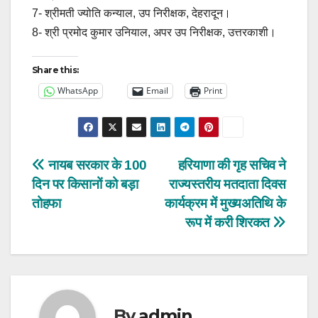
7- श्रीमती ज्योति कन्याल, उप निरीक्षक, देहरादून।
8- श्री प्रमोद कुमार उनियाल, अपर उप निरीक्षक, उत्तरकाशी।
Share this:
WhatsApp
Email
Print
Post
नायब सरकार के 100
हरियाणा की गृह सचिव ने
दिन पर किसानों को बड़ा
राज्यस्तरीय मतदाता दिवस
navigation
तोहफा
कार्यक्रम में मुख्यअतिथि के
रूप में करी शिरकत
By
admin