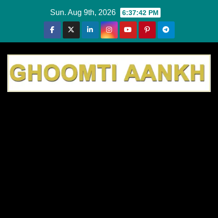
Skip
Sun. Aug 9th, 2026
6:37:43 PM
to
content