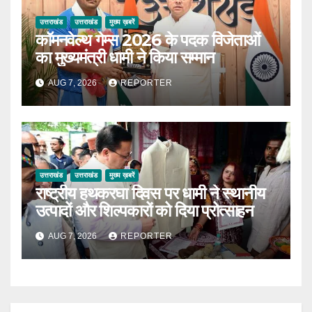
उत्तराखंड
उत्तराखंड
मुख्य ख़बरें
कॉमनवेल्थ गेम्स 2026 के पदक विजेताओं
का मुख्यमंत्री धामी ने किया सम्मान
AUG 7, 2026
REPORTER
उत्तराखंड
उत्तराखंड
मुख्य ख़बरें
राष्ट्रीय हथकरघा दिवस पर धामी ने स्थानीय
उत्पादों और शिल्पकारों को दिया प्रोत्साहन
AUG 7, 2026
REPORTER