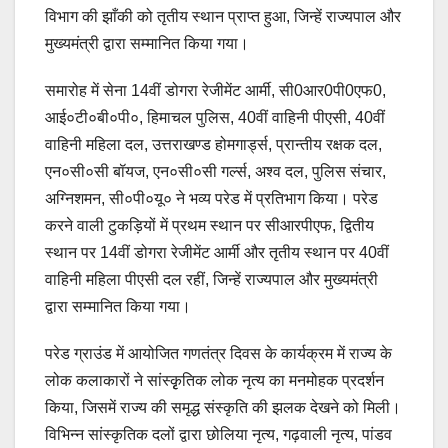
विभाग की झाँकी को तृतीय स्थान प्राप्त हुआ, जिन्हें राज्यपाल और
मुख्यमंत्री द्वारा सम्मानित किया गया।
समारोह में सेना 14वीं डोगरा रेजीमेंट आर्मी, सी0आर0पी0एफ0,
आई०टी०बी०पी०, हिमाचल पुलिस, 40वीं वाहिनी पीएसी, 40वीं
वाहिनी महिला दल, उत्तराखण्ड होमगार्ड्स, प्रान्तीय रक्षक दल,
एन०सी०सी बॉयज, एन०सी०सी गर्ल्स, अश्व दल, पुलिस संचार,
अग्निशमन, सी०पी०यू० ने भव्य परेड में प्रतिभाग किया। परेड
करने वाली टुकड़ियों में प्रथम स्थान पर सीआरपीएफ, द्वितीय
स्थान पर 14वीं डोगरा रेजीमेंट आर्मी और तृतीय स्थान पर 40वीं
वाहिनी महिला पीएसी दल रहीं, जिन्हें राज्यपाल और मुख्यमंत्री
द्वारा सम्मानित किया गया।
परेड ग्राउंड में आयोजित गणतंत्र दिवस के कार्यक्रम में राज्य के
लोक कलाकारों ने सांस्कृृतिक लोक नृत्य का मनमोहक प्रदर्शन
किया, जिसमें राज्य की समृद्ध संस्कृति की झलक देखने को मिली।
विभिन्न सांस्कृतिक दलों द्वारा छोलिया नृत्य, गढ़वाली नृत्य, पांडव