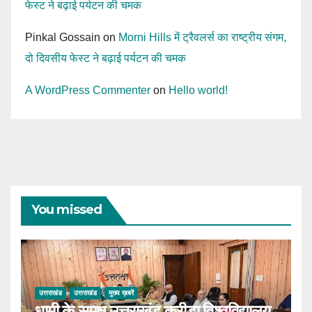
फेस्ट ने बढ़ाई पर्यटन की चमक
Pinkal Gossain
on
Morni Hills में ट्रैवलर्स का राष्ट्रीय संगम,
दो दिवसीय फेस्ट ने बढ़ाई पर्यटन की चमक
A WordPress Commenter
on
Hello world!
You missed
उत्तराखंड
उत्तराखंड
मुख्य ख़बरें
धामी के समक्ष उत्तराखंड क्रीड़ा विश्वविद्यालय