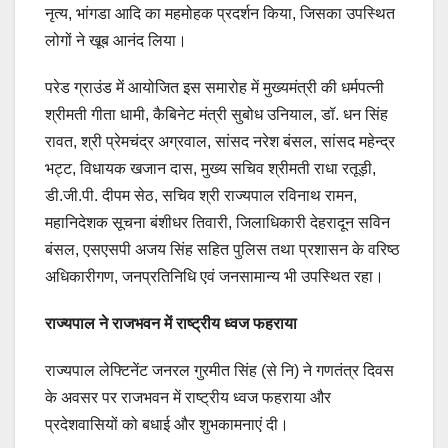
नृत्य, भांगडा आदि का महमोहक प्रदर्शन किया, जिसका उपस्थित
लोगों ने खूब आनंद लिया।
परेड ग्राउंड में आयोजित इस समारोह में मुख्यमंत्री की धर्मपत्नी
श्रीमती गीता धामी, कैबिनेट मंत्री सुबोध उनियाल, डॉ. धन सिंह
रावत, श्री प्रेमचंद्र अग्रवाल, सांसद नरेश बंसल, सांसद महेन्द्र
भट्ट, विधायक खजान दास, मुख्य सचिव श्रीमती राधा रतूड़ी,
डी.जी.पी. दीपम सेठ, सचिव श्री राज्यपाल रविनाथ रामन,
महानिदेशक सूचना बंशीधर तिवारी, जिलाधिकारी देहरादून सविन
बंसल, एसएसपी अजय सिंह सहित पुलिस तथा प्रशासन के वरिष्ठ
अधिकारीगण, जनप्रतिनिधि एवं जनसामान्य भी उपस्थित रहा।
राज्यपाल ने राजभवन में राष्ट्रीय ध्वज फहराया
राज्यपाल लेफ्टिनेंट जनरल गुरमीत सिंह (से नि) ने गणतंत्र दिवस
के अवसर पर राजभवन में राष्ट्रीय ध्वज फहराया और
प्रदेशवासियों को बधाई और शुभकामनाएं दी।