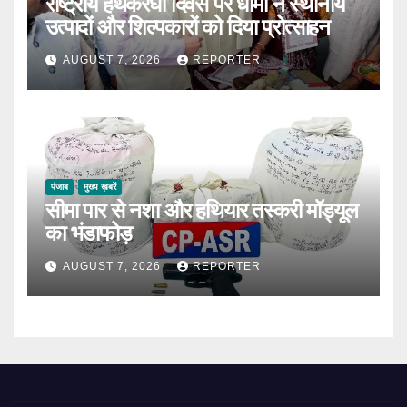
राष्ट्रीय हथकरघा दिवस पर धामी ने स्थानीय
उत्पादों और शिल्पकारों को दिया प्रोत्साहन
AUGUST 7, 2026
REPORTER
पंजाब
मुख्य ख़बरें
सीमा पार से नशा और हथियार तस्करी मॉड्यूल
का भंडाफोड़
AUGUST 7, 2026
REPORTER