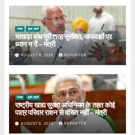
पंजाब
मुख्य ख़बरें
भाखड़ा बांध पूरी तरह सुरक्षित, अफवाहों पर
ध्यान न दें – मंत्री
AUGUST 6, 2026
REPORTER
पंजाब
मुख्य ख़बरें
राष्ट्रीय खाद्य सुरक्षा अधिनियम के तहत कोई
पात्र परिवार राशन से वंचित नहीं – मंत्री
AUGUST 6, 2026
REPORTER