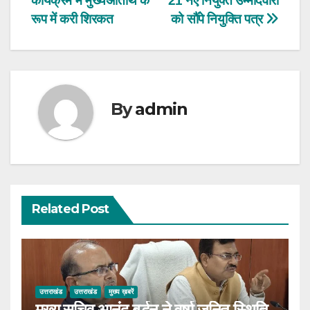
कार्यक्रम में मुख्यअतिथि के
21 नए नियुक्त उम्मीदवारों
रूप में करी शिरकत
को सौंपे नियुक्ति पत्र
By
admin
Related Post
उत्तराखंड
उत्तराखंड
मुख्य ख़बरें
मुख्य सचिव आनंद बर्द्धन ने वर्षा जनित स्थिति