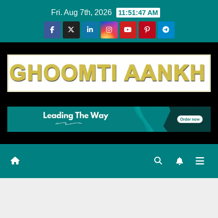
Skip
Fri. Aug 7th, 2026
11:51:48 AM
to
content