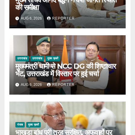
की समीक्षा
AUG 6, 2026
REPORTER
उत्तराखंड
उत्तराखंड
मुख्य ख़बरें
मुख्यमंत्री धामी से NCC DG की शिष्टाचार
भेंट, उत्तराखंड में विस्तार पर हुई चर्चा
AUG 6, 2026
REPORTER
पंजाब
मुख्य ख़बरें
भाखड़ा बांध पूरी तरह सुरक्षित, अफवाहों पर