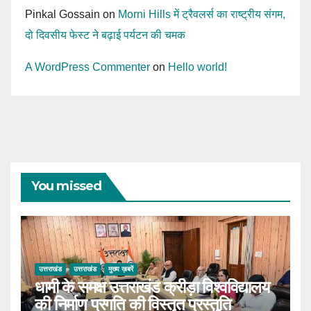
Pinkal Gossain
on
Morni Hills में ट्रैवलर्स का राष्ट्रीय संगम,
दो दिवसीय फेस्ट ने बढ़ाई पर्यटन की चमक
A WordPress Commenter
on
Hello world!
You missed
उत्तराखंड
उत्तराखंड
मुख्य ख़बरें
धामी के समक्ष उत्तराखंड क्रीड़ा विश्वविद्यालय
की निर्माण प्रगति की विस्तृत प्रस्तुति