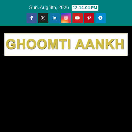
Skip
Sun. Aug 9th, 2026
12:14:05 PM
to
content