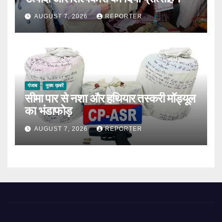
AUGUST 7, 2026
REPORTER
पंजाब
मुख्य ख़बरें
सीमा पार से नशा और हथियार तस्करी मॉड्यूल
का भंडाफोड़
AUGUST 7, 2026
REPORTER