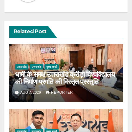
Related Post
उत्तराखंड
उत्तराखंड
मुख्य ख़बरें
धामी के समक्ष उत्तराखंड क्रीड़ा विश्वविद्यालय
की निर्माण प्रगति की विस्तृत प्रस्तुति
AUG 7, 2026
REPORTER
उत्तराखंड
उत्तराखंड
मुख्य ख़बरें