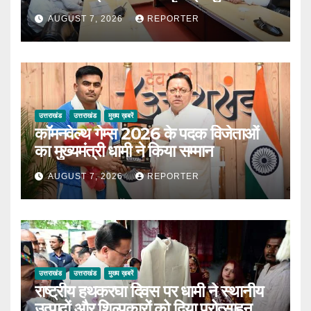
AUGUST 7, 2026
REPORTER
उत्तराखंड
उत्तराखंड
मुख्य ख़बरें
कॉमनवेल्थ गेम्स 2026 के पदक विजेताओं
का मुख्यमंत्री धामी ने किया सम्मान
AUGUST 7, 2026
REPORTER
उत्तराखंड
उत्तराखंड
मुख्य ख़बरें
राष्ट्रीय हथकरघा दिवस पर धामी ने स्थानीय
उत्पादों और शिल्पकारों को दिया प्रोत्साहन