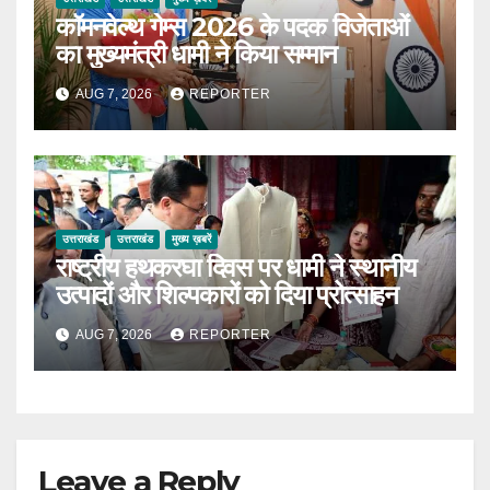
कॉमनवेल्थ गेम्स 2026 के पदक विजेताओं
का मुख्यमंत्री धामी ने किया सम्मान
AUG 7, 2026
REPORTER
उत्तराखंड
उत्तराखंड
मुख्य ख़बरें
राष्ट्रीय हथकरघा दिवस पर धामी ने स्थानीय
उत्पादों और शिल्पकारों को दिया प्रोत्साहन
AUG 7, 2026
REPORTER
Leave a Reply