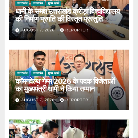
उत्तराखंड
उत्तराखंड
मुख्य ख़बरें
धामी के समक्ष उत्तराखंड क्रीड़ा विश्वविद्यालय
की निर्माण प्रगति की विस्तृत प्रस्तुति
AUGUST 7, 2026
REPORTER
उत्तराखंड
उत्तराखंड
मुख्य ख़बरें
कॉमनवेल्थ गेम्स 2026 के पदक विजेताओं
का मुख्यमंत्री धामी ने किया सम्मान
AUGUST 7, 2026
REPORTER