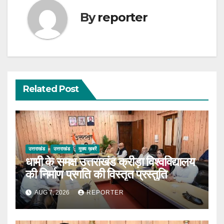
By
reporter
Related Post
उत्तराखंड
उत्तराखंड
मुख्य ख़बरें
धामी के समक्ष उत्तराखंड क्रीड़ा विश्वविद्यालय
की निर्माण प्रगति की विस्तृत प्रस्तुति
AUG 7, 2026
REPORTER