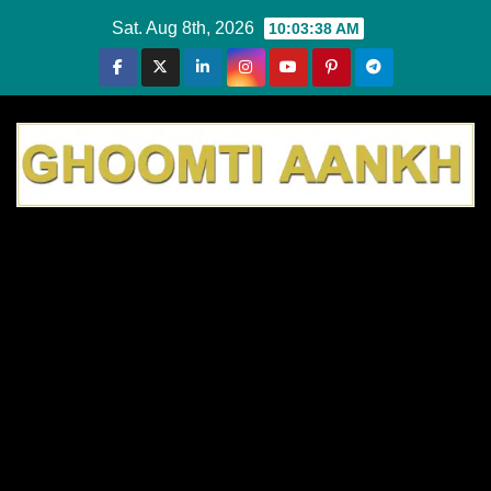
Skip
Sat. Aug 8th, 2026
10:03:39 AM
to
content