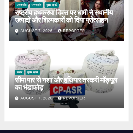
उत्तराखंड
उत्तराखंड
मुख्य ख़बरें
राष्ट्रीय हथकरघा दिवस पर धामी ने स्थानीय
उत्पादों और शिल्पकारों को दिया प्रोत्साहन
AUGUST 7, 2026
REPORTER
पंजाब
मुख्य ख़बरें
सीमा पार से नशा और हथियार तस्करी मॉड्यूल
का भंडाफोड़
AUGUST 7, 2026
REPORTER