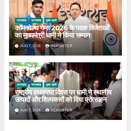
उत्तराखंड
उत्तराखंड
मुख्य ख़बरें
कॉमनवेल्थ गेम्स 2026 के पदक विजेताओं
का मुख्यमंत्री धामी ने किया सम्मान
AUG 7, 2026
REPORTER
उत्तराखंड
उत्तराखंड
मुख्य ख़बरें
राष्ट्रीय हथकरघा दिवस पर धामी ने स्थानीय
उत्पादों और शिल्पकारों को दिया प्रोत्साहन
AUG 7, 2026
REPORTER