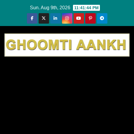
Skip
Sun. Aug 9th, 2026
11:41:45 PM
to
content