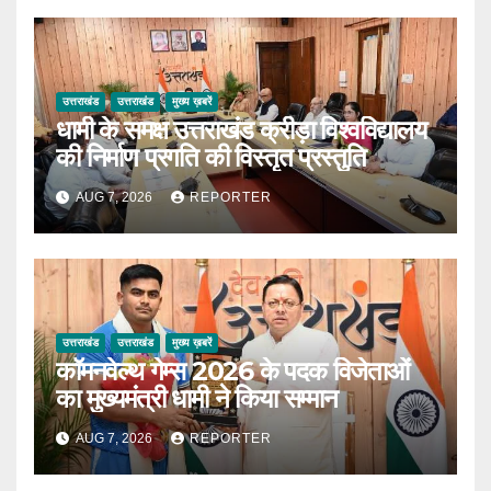
उत्तराखंड
उत्तराखंड
मुख्य ख़बरें
धामी के समक्ष उत्तराखंड क्रीड़ा विश्वविद्यालय
की निर्माण प्रगति की विस्तृत प्रस्तुति
AUG 7, 2026
REPORTER
उत्तराखंड
उत्तराखंड
मुख्य ख़बरें
कॉमनवेल्थ गेम्स 2026 के पदक विजेताओं
का मुख्यमंत्री धामी ने किया सम्मान
AUG 7, 2026
REPORTER