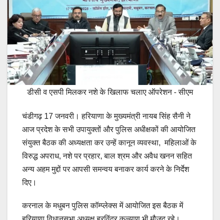
डीसी व एसपी मिलकर नशे के खिलाफ चलाए ऑपरेशन - सीएम
चंडीगढ़ 17 जनवरी। हरियाणा के मुख्यमंत्री नायब सिंह सैनी ने
आज प्रदेश के सभी उपायुक्तों और पुलिस अधीक्षकों की आयोजित
संयुक्त बैठक की अध्यक्षता कर उन्हें कानून व्यवस्था, महिलाओं के
विरुद्ध अपराध, नशे पर प्रहार, बाल श्रम और अवैध खनन सहित
अन्य अहम मुद्दों पर आपसी समन्वय बनाकर कार्य करने के निर्देश
दिए।
करनाल के मधुबन पुलिस कॉम्प्लेक्स में आयोजित इस बैठक में
हरियाणा विधानसभा अध्यक्ष हरविंदर कल्याण भी मौजूद रहे।