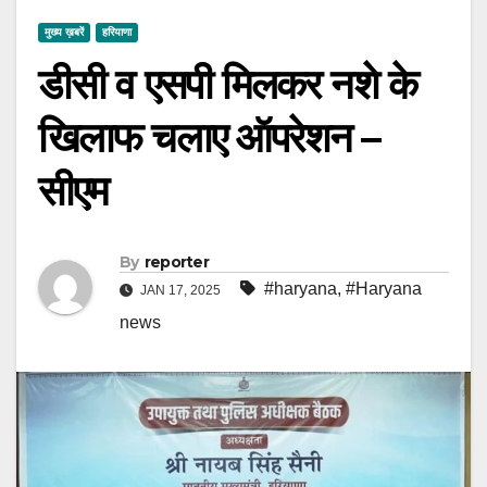
मुख्य ख़बरें
हरियाणा
डीसी व एसपी मिलकर नशे के
खिलाफ चलाए ऑपरेशन –
सीएम
By
reporter
#haryana
,
#Haryana
JAN 17, 2025
news