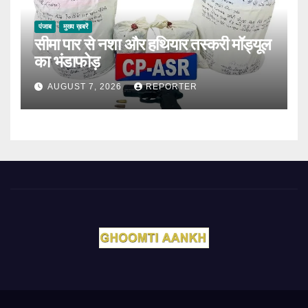
पंजाब
मुख्य ख़बरें
सीमा पार से नशा और हथियार तस्करी मॉड्यूल
का भंडाफोड़
AUGUST 7, 2026
REPORTER