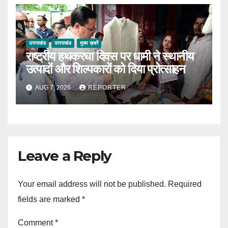
उत्तराखंड
उत्तराखंड
मुख्य ख़बरें
राष्ट्रीय हथकरघा दिवस पर धामी ने स्थानीय
उत्पादों और शिल्पकारों को दिया प्रोत्साहन
AUG 7, 2026
REPORTER
Leave a Reply
Your email address will not be published.
Required
fields are marked
*
Comment
*