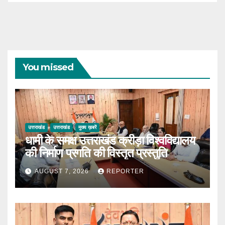
You missed
उत्तराखंड
उत्तराखंड
मुख्य ख़बरें
धामी के समक्ष उत्तराखंड क्रीड़ा विश्वविद्यालय
की निर्माण प्रगति की विस्तृत प्रस्तुति
AUGUST 7, 2026
REPORTER