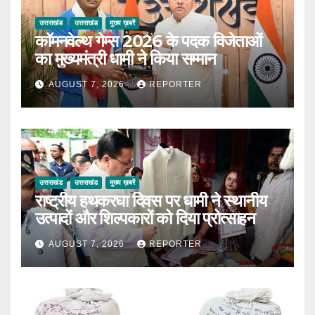
उत्तराखंड
उत्तराखंड
मुख्य ख़बरें
कॉमनवेल्थ गेम्स 2026 के पदक विजेताओं
का मुख्यमंत्री धामी ने किया सम्मान
AUGUST 7, 2026
REPORTER
उत्तराखंड
उत्तराखंड
मुख्य ख़बरें
राष्ट्रीय हथकरघा दिवस पर धामी ने स्थानीय
उत्पादों और शिल्पकारों को दिया प्रोत्साहन
AUGUST 7, 2026
REPORTER