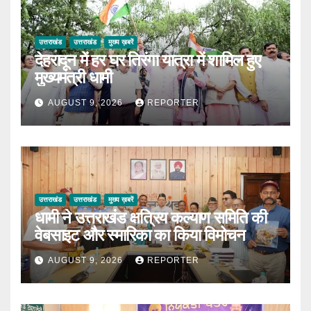
उत्तराखंड
उत्तराखंड
मुख्य ख़बरें
देहरादून में हर घर तिरंगा यात्रा में शामिल हुए
मुख्यमंत्री धामी
AUGUST 9, 2026
REPORTER
उत्तराखंड
उत्तराखंड
मुख्य ख़बरें
धामी ने उत्तराखंड क्षत्रिय कल्याण समिति की
वेबसाइट और स्मारिका का किया विमोचन
AUGUST 9, 2026
REPORTER