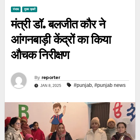
पंजाब
मुख्य ख़बरें
मंत्री डॉ. बलजीत कौर ने
आंगनबाड़ी केंद्रों का किया
औचक निरीक्षण
By
reporter
#punjab
,
#punjab news
JAN 8, 2025