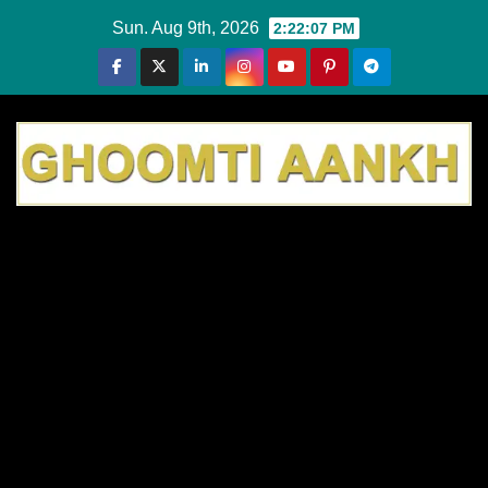
Skip
Sun. Aug 9th, 2026
2:22:08 PM
to
content