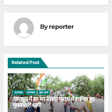
By
reporter
Related Post
उत्तराखंड
उत्तराखंड
मुख्य ख़बरें
देहरादून में हर घर तिरंगा यात्रा में शामिल हुए
मुख्यमंत्री धामी