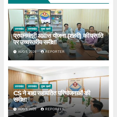
उत्तराखंड
उत्तराखंड
मुख्य ख़बरें
प्रधानमंत्री आवास योजना (शहरी) की प्रगति
पर उच्चस्तरीय समीक्षा
AUG 5, 2026
REPORTER
उत्तराखंड
उत्तराखंड
मुख्य ख़बरें
CS ने बाह्य सहायतित परियोजनाओं की
समीक्षा
AUG 5, 2026
REPORTER