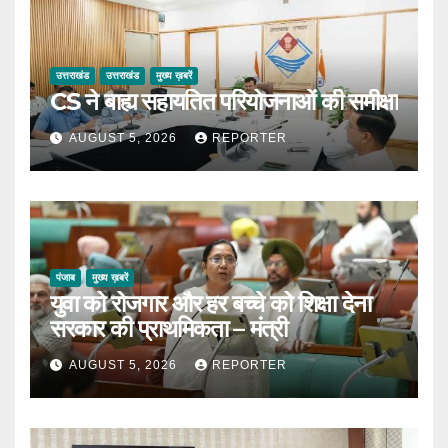
उत्तराखंड
उत्तराखंड
मुख्य ख़बरें
CS ने बाह्य सहायतित परियोजनाओं की समीक्षा
AUGUST 5, 2026
REPORTER
पंजाब
मुख्य ख़बरें
युवा को रोजगार और हर बच्चे को शिक्षा देना
सरकार की प्राथमिकता – मंत्री
AUGUST 5, 2026
REPORTER