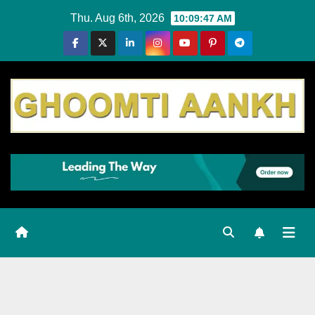
Skip
Thu. Aug 6th, 2026
10:09:48 AM
to
content