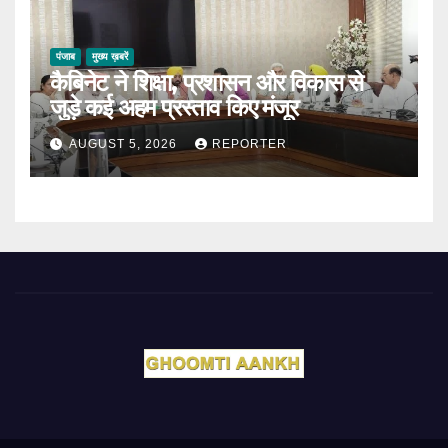
पंजाब
मुख्य ख़बरें
कैबिनेट ने शिक्षा, प्रशासन और विकास से
जुड़े कई अहम प्रस्ताव किए मंजूर
AUGUST 5, 2026
REPORTER