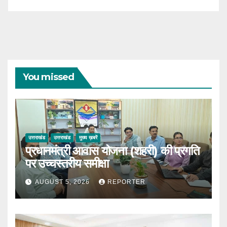
You missed
उत्तराखंड
उत्तराखंड
मुख्य ख़बरें
प्रधानमंत्री आवास योजना (शहरी) की प्रगति
पर उच्चस्तरीय समीक्षा
AUGUST 5, 2026
REPORTER