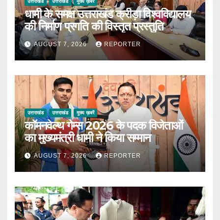
उत्तराखंड
उत्तराखंड
मुख्य ख़बरें
धामी के समक्ष उत्तराखंड क्रीड़ा विश्वविद्यालय
की निर्माण प्रगति की विस्तृत प्रस्तुति
AUGUST 7, 2026
REPORTER
उत्तराखंड
उत्तराखंड
मुख्य ख़बरें
कॉमनवेल्थ गेम्स 2026 के पदक विजेताओं
का मुख्यमंत्री धामी ने किया सम्मान
AUGUST 7, 2026
REPORTER