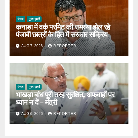
पंजाब
मुख्य ख़बरें
कनाडा में वर्क परमिट की समस्या झेल रहे
पंजाबी छात्रों के हित में सरकार सक्रिय
AUG 7, 2026
REPORTER
पंजाब
मुख्य ख़बरें
भाखड़ा बांध पूरी तरह सुरक्षित, अफवाहों पर
ध्यान न दें – मंत्री
AUG 6, 2026
REPORTER