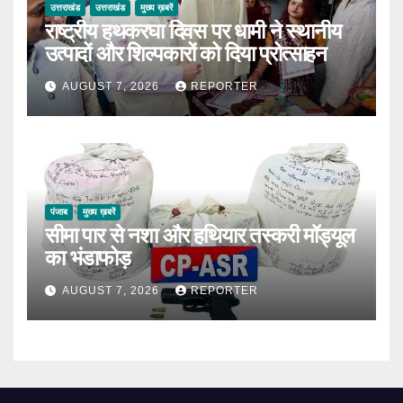
उत्तराखंड
उत्तराखंड
मुख्य ख़बरें
राष्ट्रीय हथकरघा दिवस पर धामी ने स्थानीय
उत्पादों और शिल्पकारों को दिया प्रोत्साहन
AUGUST 7, 2026
REPORTER
पंजाब
मुख्य ख़बरें
सीमा पार से नशा और हथियार तस्करी मॉड्यूल
का भंडाफोड़
AUGUST 7, 2026
REPORTER