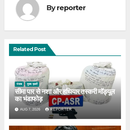
By
reporter
Related Post
पंजाब
मुख्य ख़बरें
सीमा पार से नशा और हथियार तस्करी मॉड्यूल
का भंडाफोड़
AUG 7, 2026
REPORTER