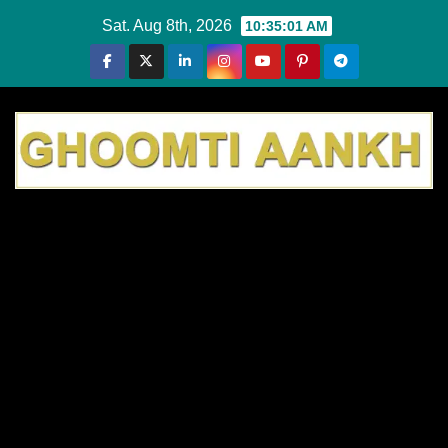
Skip
Sat. Aug 8th, 2026
10:35:02 AM
to
content