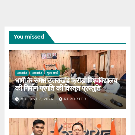
You missed
उत्तराखंड
उत्तराखंड
मुख्य ख़बरें
धामी के समक्ष उत्तराखंड क्रीड़ा विश्वविद्यालय
की निर्माण प्रगति की विस्तृत प्रस्तुति
AUGUST 7, 2026
REPORTER