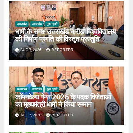
उत्तराखंड
उत्तराखंड
मुख्य ख़बरें
धामी के समक्ष उत्तराखंड क्रीड़ा विश्वविद्यालय
की निर्माण प्रगति की विस्तृत प्रस्तुति
AUG 7, 2026
REPORTER
उत्तराखंड
उत्तराखंड
मुख्य ख़बरें
कॉमनवेल्थ गेम्स 2026 के पदक विजेताओं
का मुख्यमंत्री धामी ने किया सम्मान
AUG 7, 2026
REPORTER