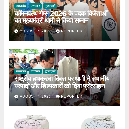
उत्तराखंड
उत्तराखंड
मुख्य ख़बरें
कॉमनवेल्थ गेम्स 2026 के पदक विजेताओं
का मुख्यमंत्री धामी ने किया सम्मान
AUGUST 7, 2026
REPORTER
उत्तराखंड
उत्तराखंड
मुख्य ख़बरें
राष्ट्रीय हथकरघा दिवस पर धामी ने स्थानीय
उत्पादों और शिल्पकारों को दिया प्रोत्साहन
AUGUST 7, 2026
REPORTER