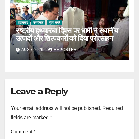
उत्तराखंड
उत्तराखंड
मुख्य ख़बरें
राष्ट्रीय हथकरघा दिवस पर धामी ने स्थानीय
उत्पादों और शिल्पकारों को दिया प्रोत्साहन
AUG 7, 2026
REPORTER
Leave a Reply
Your email address will not be published.
Required
fields are marked
*
Comment
*