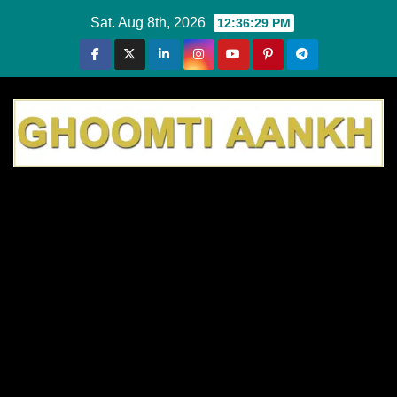
Skip
Sat. Aug 8th, 2026
12:36:29 PM
to
content