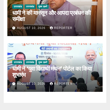
उत्तराखंड
उत्तराखंड
मुख्य ख़बरें
धामी ने की मानसून और आपदा प्रबंधन की
समीक्षा
AUGUST 10, 2026
REPORTER
उत्तराखंड
उत्तराखंड
मुख्य ख़बरें
धामी ने ‘युवा विद्यार्थी मंथन’ पोर्टल का किया
शुभारंभ
AUGUST 10, 2026
REPORTER