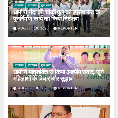
उत्तराखंड
उत्तराखंड
मुख्य ख़बरें
धामी ने नंदा की चौकी पुल की एप्रोच रोड के
पुनर्निर्माण कार्य का किया निरीक्षण
AUGUST 10, 2026
REPORTER
उत्तराखंड
उत्तराखंड
मुख्य ख़बरें
धामी ने मातृशक्ति से किया आत्मीय संवाद, सुने
महिलाओं के विचार और सुझाव
AUGUST 10, 2026
REPORTER