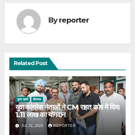
By
reporter
Related Post
मुख्य ख़बरें
हिमाचल
युवा कांग्रेस नेताओं ने CM राहत कोष में दिया
1.11 लाख का योगदान
JUL 31, 2025
REPORTER