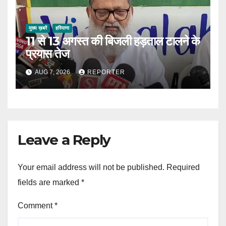
मुख्य ख़बरें
हरियाणा
11 से 13 अगस्त की बिजली हड़ताल टालने के
प्रयास तेज
AUG 7, 2026
REPORTER
Leave a Reply
Your email address will not be published.
Required
fields are marked
*
Comment
*