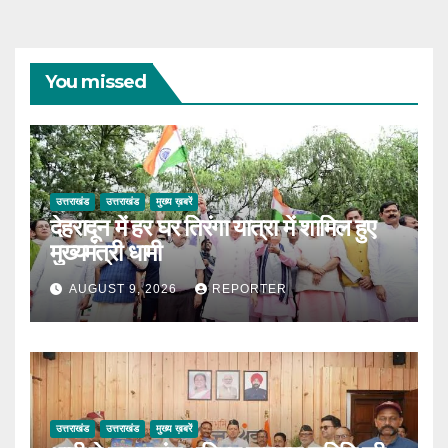
You missed
उत्तराखंड
उत्तराखंड
मुख्य ख़बरें
देहरादून में हर घर तिरंगा यात्रा में शामिल हुए
मुख्यमंत्री धामी
AUGUST 9, 2026
REPORTER
उत्तराखंड
उत्तराखंड
मुख्य ख़बरें