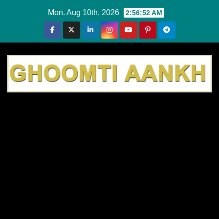
Skip
Mon. Aug 10th, 2026
2:56:53 AM
to
content