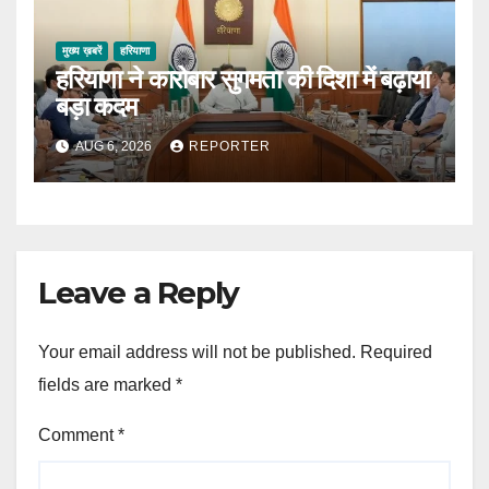
मुख्य ख़बरें
हरियाणा
हरियाणा ने कारोबार सुगमता की दिशा में बढ़ाया
बड़ा कदम
AUG 6, 2026
REPORTER
Leave a Reply
Your email address will not be published.
Required
fields are marked
*
Comment
*