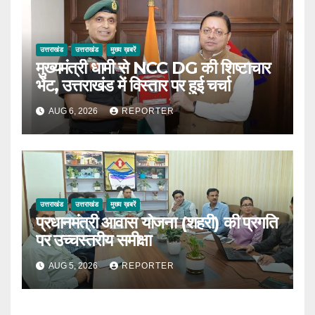
उत्तराखंड
उत्तराखंड
मुख्य ख़बरें
मुख्यमंत्री धामी से NCC DG की शिष्टाचार
भेंट, उत्तराखंड में विस्तार पर हुई चर्चा
AUG 6, 2026
REPORTER
उत्तराखंड
उत्तराखंड
मुख्य ख़बरें
प्रधानमंत्री आवास योजना (शहरी) की प्रगति
पर उच्चस्तरीय समीक्षा
AUG 5, 2026
REPORTER