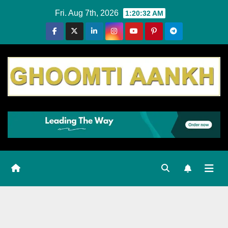
Skip
Fri. Aug 7th, 2026
1:20:33 AM
to
content