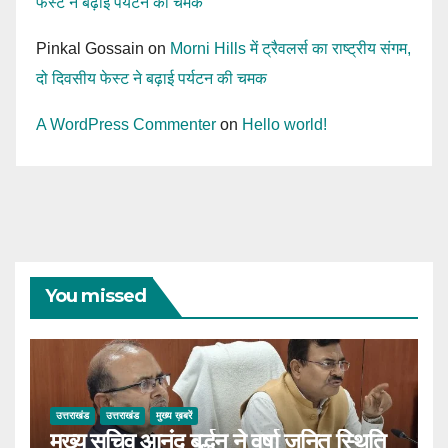
फेस्ट ने बढ़ाई पर्यटन की चमक
Pinkal Gossain
on
Morni Hills में ट्रैवलर्स का राष्ट्रीय संगम,
दो दिवसीय फेस्ट ने बढ़ाई पर्यटन की चमक
A WordPress Commenter
on
Hello world!
You missed
उत्तराखंड
उत्तराखंड
मुख्य ख़बरें
मुख्य सचिव आनंद बर्द्धन ने वर्षा जनित स्थिति