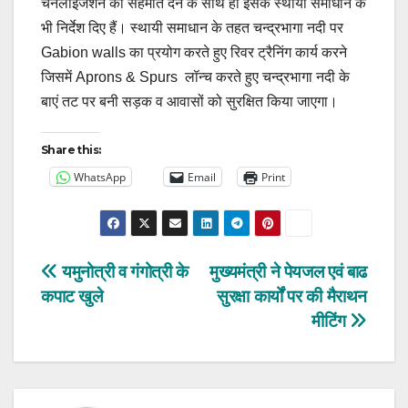
चैनलाइजेशन की सहमति देने के साथ ही इसके स्थायी समाधान के
भी निर्देश दिए हैं। स्थायी समाधान के तहत चन्द्रभागा नदी पर
Gabion walls का प्रयोग करते हुए रिवर ट्रैनिंग कार्य करने
जिसमें Aprons & Spurs लॉन्च करते हुए चन्द्रभागा नदी के
बाएं तट पर बनी सड़क व आवासों को सुरक्षित किया जाएगा।
Share this:
WhatsApp
Email
Print
Post
यमुनोत्री व गंगोत्री के
मुख्यमंत्री ने पेयजल एवं बाढ
कपाट खुले
सुरक्षा कार्यों पर की मैराथन
navigation
मीटिंग