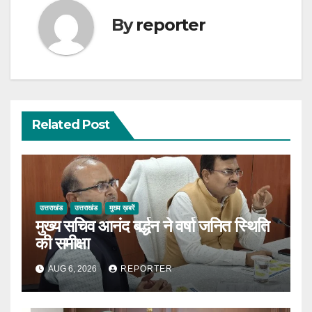
By
reporter
Related Post
उत्तराखंड
उत्तराखंड
मुख्य ख़बरें
मुख्य सचिव आनंद बर्द्धन ने वर्षा जनित स्थिति
की समीक्षा
AUG 6, 2026
REPORTER