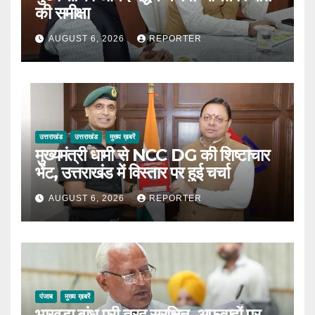
की समीक्षा
AUGUST 6, 2026
REPORTER
उत्तराखंड
उत्तराखंड
मुख्य ख़बरें
मुख्यमंत्री धामी से NCC DG की शिष्टाचार
भेंट, उत्तराखंड में विस्तार पर हुई चर्चा
AUGUST 6, 2026
REPORTER
पंजाब
मुख्य ख़बरें
भाखड़ा बांध पूरी तरह सुरक्षित, अफवाहों पर