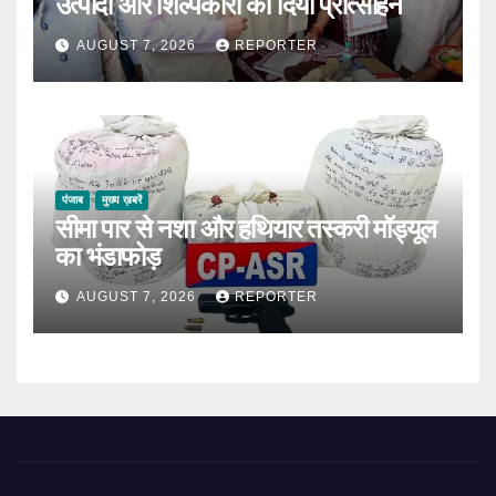
उत्पादों और शिल्पकारों को दिया प्रोत्साहन
AUGUST 7, 2026
REPORTER
पंजाब
मुख्य ख़बरें
सीमा पार से नशा और हथियार तस्करी मॉड्यूल
का भंडाफोड़
AUGUST 7, 2026
REPORTER