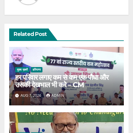
Related Post
मुख्य ख़बरें
हरियाणा
हर परिवार लगाए कम से कम एक पौधा और
उसकी देखभाल भी करे – CM
AUG 7, 2026
ADMIN