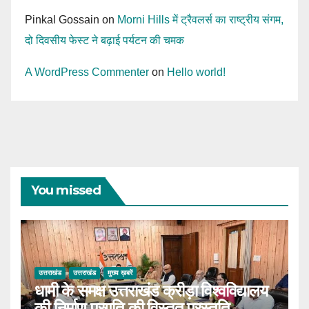
Pinkal Gossain
on
Morni Hills में ट्रैवलर्स का राष्ट्रीय संगम,
दो दिवसीय फेस्ट ने बढ़ाई पर्यटन की चमक
A WordPress Commenter
on
Hello world!
You missed
उत्तराखंड
उत्तराखंड
मुख्य ख़बरें
धामी के समक्ष उत्तराखंड क्रीड़ा विश्वविद्यालय
की निर्माण प्रगति की विस्तृत प्रस्तुति