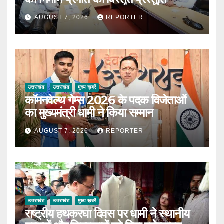
AUGUST 7, 2026
REPORTER
उत्तराखंड
उत्तराखंड
मुख्य ख़बरें
कॉमनवेल्थ गेम्स 2026 के पदक विजेताओं
का मुख्यमंत्री धामी ने किया सम्मान
AUGUST 7, 2026
REPORTER
उत्तराखंड
उत्तराखंड
मुख्य ख़बरें
राष्ट्रीय हथकरघा दिवस पर धामी ने स्थानीय