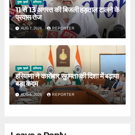
मुख्य ख़बरें
हरियाणा
11 से 13 अगस्त की बिजली हड़ताल टालने के
प्रयास तेज
AUG 7, 2026
REPORTER
मुख्य ख़बरें
हरियाणा
हरियाणा ने कारोबार सुगमता की दिशा में बढ़ाया
बड़ा कदम
AUG 6, 2026
REPORTER