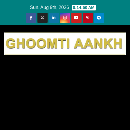
Skip
Sun. Aug 9th, 2026
6:14:51 AM
to
content