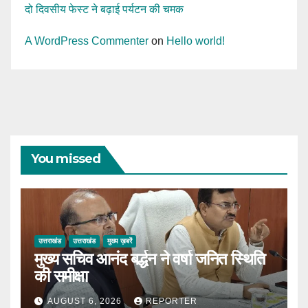
दो दिवसीय फेस्ट ने बढ़ाई पर्यटन की चमक
A WordPress Commenter
on
Hello world!
You missed
उत्तराखंड
उत्तराखंड
मुख्य ख़बरें
मुख्य सचिव आनंद बर्द्धन ने वर्षा जनित स्थिति
की समीक्षा
AUGUST 6, 2026
REPORTER