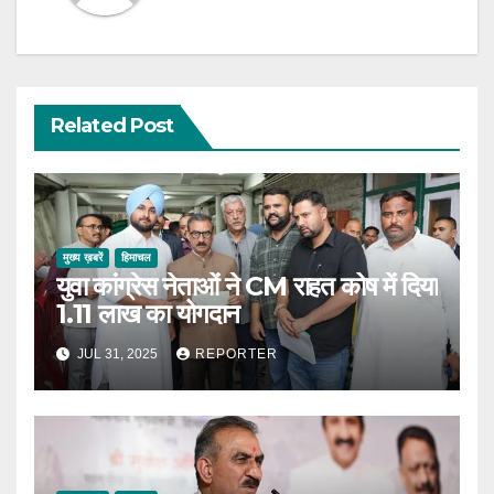
Related Post
मुख्य ख़बरें
हिमाचल
युवा कांग्रेस नेताओं ने CM राहत कोष में दिया
1.11 लाख का योगदान
JUL 31, 2025
REPORTER