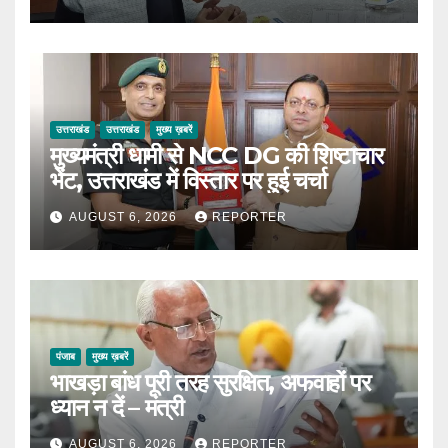
उत्तराखंड
उत्तराखंड
मुख्य ख़बरें
मुख्यमंत्री धामी से NCC DG की शिष्टाचार
भेंट, उत्तराखंड में विस्तार पर हुई चर्चा
AUGUST 6, 2026
REPORTER
पंजाब
मुख्य ख़बरें
भाखड़ा बांध पूरी तरह सुरक्षित, अफवाहों पर
ध्यान न दें – मंत्री
AUGUST 6, 2026
REPORTER