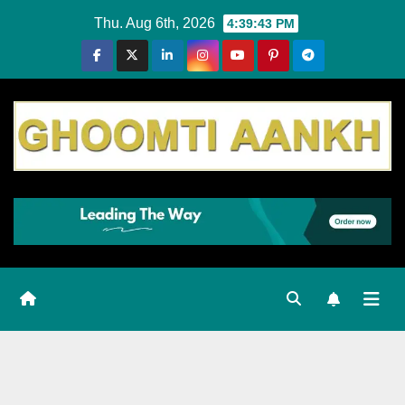
Skip
Thu. Aug 6th, 2026
4:39:44 PM
to
content