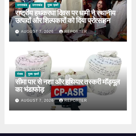
उत्तराखंड
उत्तराखंड
मुख्य ख़बरें
राष्ट्रीय हथकरघा दिवस पर धामी ने स्थानीय
उत्पादों और शिल्पकारों को दिया प्रोत्साहन
AUGUST 7, 2026
REPORTER
पंजाब
मुख्य ख़बरें
सीमा पार से नशा और हथियार तस्करी मॉड्यूल
का भंडाफोड़
AUGUST 7, 2026
REPORTER