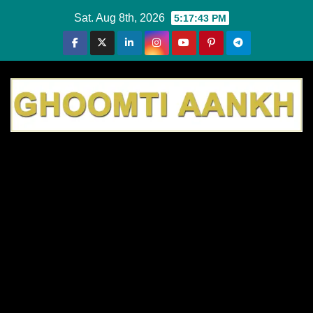
Skip
Sat. Aug 8th, 2026
5:17:44 PM
to
content