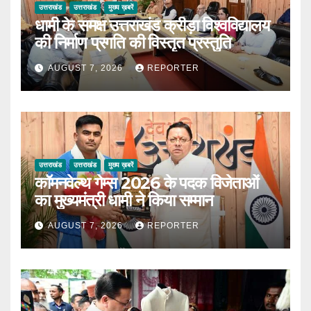
उत्तराखंड
उत्तराखंड
मुख्य ख़बरें
धामी के समक्ष उत्तराखंड क्रीड़ा विश्वविद्यालय
की निर्माण प्रगति की विस्तृत प्रस्तुति
AUGUST 7, 2026
REPORTER
उत्तराखंड
उत्तराखंड
मुख्य ख़बरें
कॉमनवेल्थ गेम्स 2026 के पदक विजेताओं
का मुख्यमंत्री धामी ने किया सम्मान
AUGUST 7, 2026
REPORTER