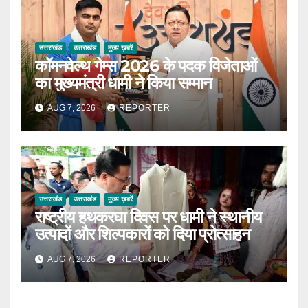
उत्तराखंड
उत्तराखंड
मुख्य ख़बरें
कॉमनवेल्थ गेम्स 2026 के पदक विजेताओं
का मुख्यमंत्री धामी ने किया सम्मान
AUG 7, 2026
REPORTER
उत्तराखंड
उत्तराखंड
मुख्य ख़बरें
राष्ट्रीय हथकरघा दिवस पर धामी ने स्थानीय
उत्पादों और शिल्पकारों को दिया प्रोत्साहन
AUG 7, 2026
REPORTER