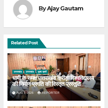
By
Ajay Gautam
Related Post
उत्तराखंड
उत्तराखंड
मुख्य ख़बरें
धामी के समक्ष उत्तराखंड क्रीड़ा विश्वविद्यालय
की निर्माण प्रगति की विस्तृत प्रस्तुति
AUG 7, 2026
REPORTER