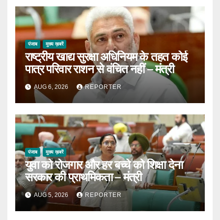
पंजाब
मुख्य ख़बरें
राष्ट्रीय खाद्य सुरक्षा अधिनियम के तहत कोई
पात्र परिवार राशन से वंचित नहीं – मंत्री
AUG 6, 2026
REPORTER
पंजाब
मुख्य ख़बरें
युवा को रोजगार और हर बच्चे को शिक्षा देना
सरकार की प्राथमिकता – मंत्री
AUG 5, 2026
REPORTER