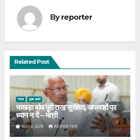
By
reporter
Related Post
पंजाब
मुख्य ख़बरें
भाखड़ा बांध पूरी तरह सुरक्षित, अफवाहों पर
ध्यान न दें – मंत्री
AUG 6, 2026
REPORTER