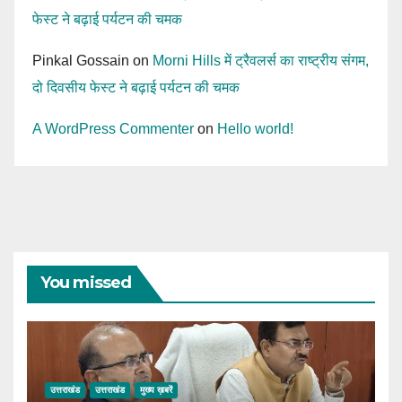
फेस्ट ने बढ़ाई पर्यटन की चमक
Pinkal Gossain
on
Morni Hills में ट्रैवलर्स का राष्ट्रीय संगम,
दो दिवसीय फेस्ट ने बढ़ाई पर्यटन की चमक
A WordPress Commenter
on
Hello world!
You missed
उत्तराखंड
उत्तराखंड
मुख्य ख़बरें