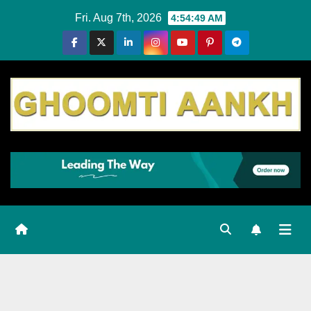
Skip
Fri. Aug 7th, 2026
4:54:50 AM
to
content