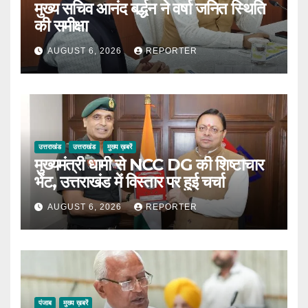
मुख्य सचिव आनंद बर्द्धन ने वर्षा जनित स्थिति
की समीक्षा
AUGUST 6, 2026
REPORTER
उत्तराखंड
उत्तराखंड
मुख्य ख़बरें
मुख्यमंत्री धामी से NCC DG की शिष्टाचार
भेंट, उत्तराखंड में विस्तार पर हुई चर्चा
AUGUST 6, 2026
REPORTER
पंजाब
मुख्य ख़बरें