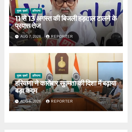
मुख्य ख़बरें
हरियाणा
11 से 13 अगस्त की बिजली हड़ताल टालने के
प्रयास तेज
AUG 7, 2026
REPORTER
मुख्य ख़बरें
हरियाणा
हरियाणा ने कारोबार सुगमता की दिशा में बढ़ाया
बड़ा कदम
AUG 6, 2026
REPORTER