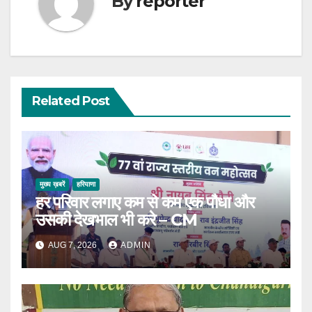
By
reporter
Related Post
मुख्य ख़बरें
हरियाणा
हर परिवार लगाए कम से कम एक पौधा और
उसकी देखभाल भी करे – CM
AUG 7, 2026
ADMIN