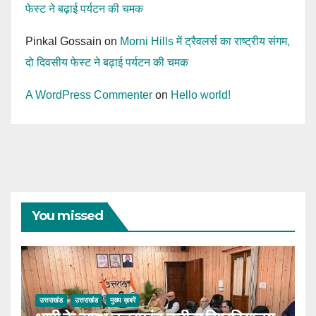
फेस्ट ने बढ़ाई पर्यटन की चमक
Pinkal Gossain
on
Morni Hills में ट्रैवलर्स का राष्ट्रीय संगम,
दो दिवसीय फेस्ट ने बढ़ाई पर्यटन की चमक
A WordPress Commenter
on
Hello world!
You missed
उत्तराखंड
उत्तराखंड
मुख्य ख़बरें