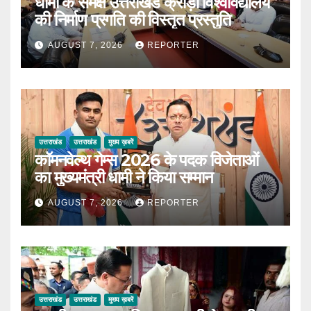
धामी के समक्ष उत्तराखंड क्रीड़ा विश्वविद्यालय
की निर्माण प्रगति की विस्तृत प्रस्तुति
AUGUST 7, 2026
REPORTER
उत्तराखंड
उत्तराखंड
मुख्य ख़बरें
कॉमनवेल्थ गेम्स 2026 के पदक विजेताओं
का मुख्यमंत्री धामी ने किया सम्मान
AUGUST 7, 2026
REPORTER
उत्तराखंड
उत्तराखंड
मुख्य ख़बरें