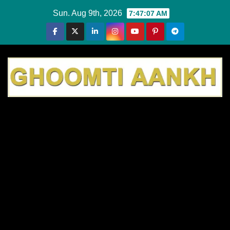
Skip
Sun. Aug 9th, 2026
7:47:07 AM
to
content