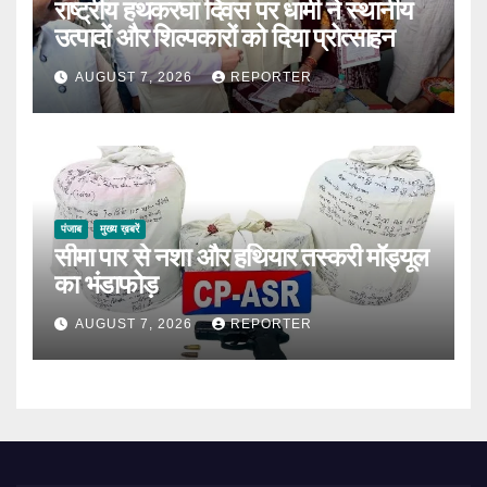
राष्ट्रीय हथकरघा दिवस पर धामी ने स्थानीय
उत्पादों और शिल्पकारों को दिया प्रोत्साहन
AUGUST 7, 2026
REPORTER
पंजाब
मुख्य ख़बरें
सीमा पार से नशा और हथियार तस्करी मॉड्यूल
का भंडाफोड़
AUGUST 7, 2026
REPORTER