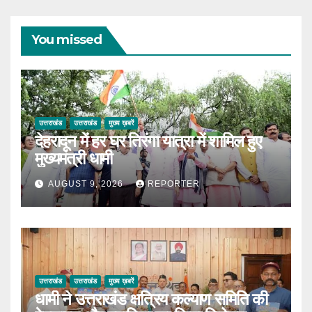
You missed
उत्तराखंड
उत्तराखंड
मुख्य ख़बरें
देहरादून में हर घर तिरंगा यात्रा में शामिल हुए
मुख्यमंत्री धामी
AUGUST 9, 2026
REPORTER
उत्तराखंड
उत्तराखंड
मुख्य ख़बरें
धामी ने उत्तराखंड क्षत्रिय कल्याण समिति की