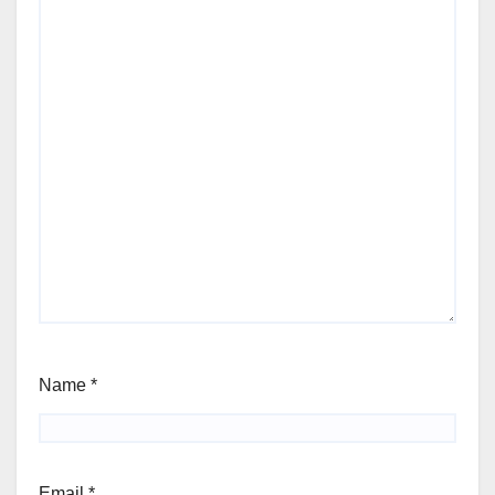
Name
*
Email
*