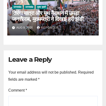
उत्तराखंड
उत्तराखंड
मुख्य ख़बरें
तिरंगा यात्रा और यूथ मैराथन में उमड़ा
जनसैलाब, मुख्यमंत्री ने दिखाई हरी झंडी
AUG 9, 2026
REPORTER
Leave a Reply
Your email address will not be published.
Required
fields are marked
*
Comment
*