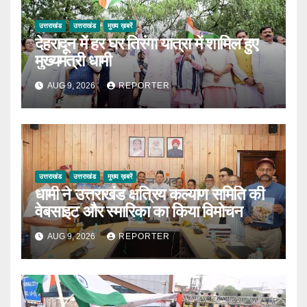
उत्तराखंड
उत्तराखंड
मुख्य ख़बरें
देहरादून में हर घर तिरंगा यात्रा में शामिल हुए
मुख्यमंत्री धामी
AUG 9, 2026
REPORTER
उत्तराखंड
उत्तराखंड
मुख्य ख़बरें
धामी ने उत्तराखंड क्षत्रिय कल्याण समिति की
वेबसाइट और स्मारिका का किया विमोचन
AUG 9, 2026
REPORTER