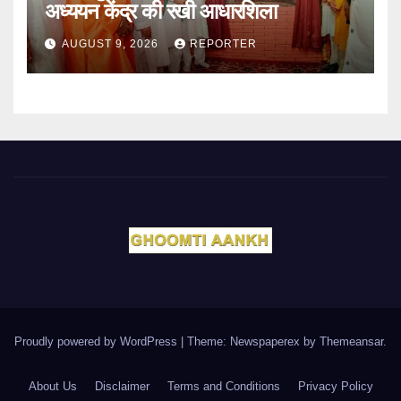
अध्ययन केंद्र की रखी आधारशिला
AUGUST 9, 2026
REPORTER
Proudly powered by WordPress
|
Theme: Newspaperex by
Themeansar
.
About Us
Disclaimer
Terms and Conditions
Privacy Policy