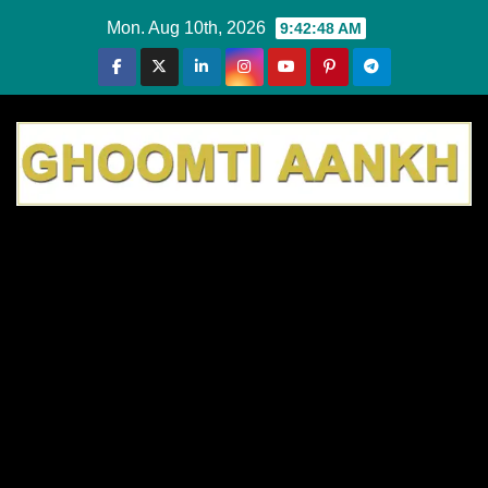
Skip
Mon. Aug 10th, 2026
9:42:48 AM
to
content