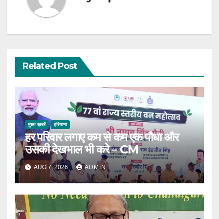
Related Post
मुख्य ख़बरें
हरियाणा
हर परिवार लगाए कम से कम एक पौधा और
उसकी देखभाल भी करे – CM
AUG 7, 2026
ADMIN