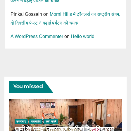
फेस्ट ने बढ़ाई पर्यटन की चमक
Pinkal Gossain
on
Morni Hills में ट्रैवलर्स का राष्ट्रीय संगम,
दो दिवसीय फेस्ट ने बढ़ाई पर्यटन की चमक
A WordPress Commenter
on
Hello world!
You missed
उत्तराखंड
उत्तराखंड
मुख्य ख़बरें
धामी के समक्ष उत्तराखंड क्रीड़ा विश्वविद्यालय