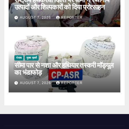
उत्पादों और शिल्पकारों को दिया प्रोत्साहन
AUGUST 7, 2026
REPORTER
पंजाब
मुख्य ख़बरें
सीमा पार से नशा और हथियार तस्करी मॉड्यूल
का भंडाफोड़
AUGUST 7, 2026
REPORTER