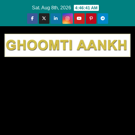
Skip
Sat. Aug 8th, 2026
4:46:41 AM
to
content