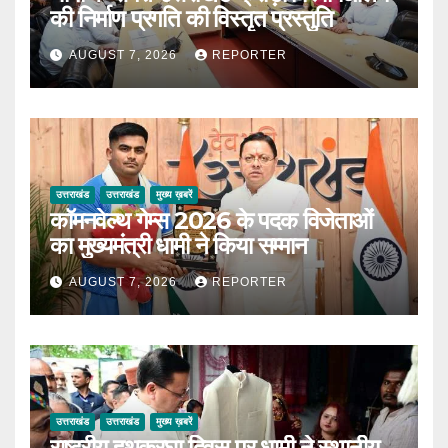
की निर्माण प्रगति की विस्तृत प्रस्तुति
AUGUST 7, 2026
REPORTER
उत्तराखंड
उत्तराखंड
मुख्य ख़बरें
कॉमनवेल्थ गेम्स 2026 के पदक विजेताओं
का मुख्यमंत्री धामी ने किया सम्मान
AUGUST 7, 2026
REPORTER
उत्तराखंड
उत्तराखंड
मुख्य ख़बरें
राष्ट्रीय हथकरघा दिवस पर धामी ने स्थानीय