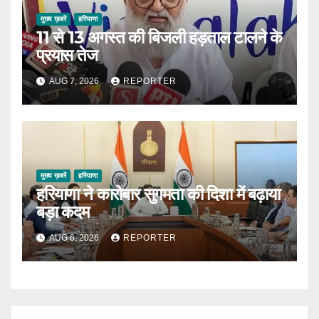
मुख्य ख़बरें
हरियाणा
11 से 13 अगस्त की बिजली हड़ताल टालने के
प्रयास तेज
AUG 7, 2026
REPORTER
मुख्य ख़बरें
हरियाणा
हरियाणा ने कारोबार सुगमता की दिशा में बढ़ाया
बड़ा कदम
AUG 6, 2026
REPORTER