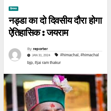
हिमाचल
नड्डा का दो दिवसीय दौरा होगा
ऐतिहासिक : जयराम
By
reporter
#himachal
,
#himachal
JAN 31, 2024
bjp
,
#jai ram thakur