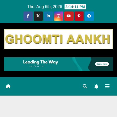
Skip
Thu. Aug 6th, 2026
3:14:12 PM
to
content