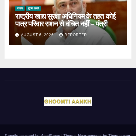
पंजाब
मुख्य ख़बरें
राष्ट्रीय खाद्य सुरक्षा अधिनियम के तहत कोई
पात्र परिवार राशन से वंचित नहीं – मंत्री
AUGUST 6, 2026
REPORTER
Proudly powered by WordPress
|
Theme: Newspaperex by
Themeansar
.