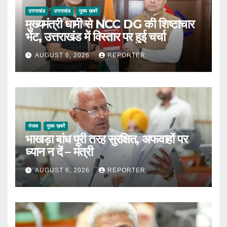
उत्तराखंड
उत्तराखंड
मुख्य ख़बरें
मुख्यमंत्री धामी से NCC DG की शिष्टाचार
भेंट, उत्तराखंड में विस्तार पर हुई चर्चा
AUGUST 6, 2026
REPORTER
पंजाब
मुख्य ख़बरें
भाखड़ा बांध पूरी तरह सुरक्षित, अफवाहों पर
ध्यान न दें – मंत्री
AUGUST 6, 2026
REPORTER