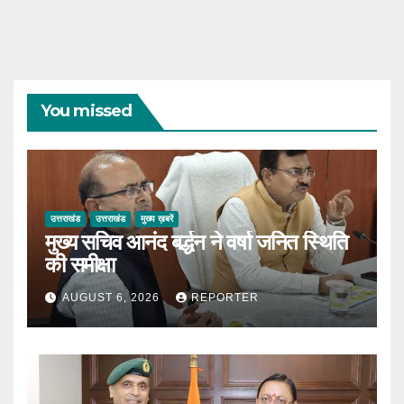
You missed
उत्तराखंड
उत्तराखंड
मुख्य ख़बरें
मुख्य सचिव आनंद बर्द्धन ने वर्षा जनित स्थिति
की समीक्षा
AUGUST 6, 2026
REPORTER