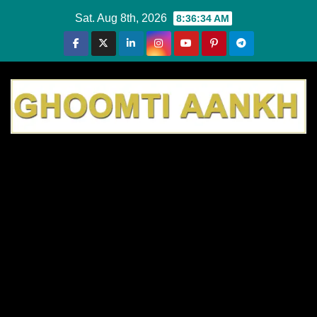
Skip
Sat. Aug 8th, 2026
8:36:35 AM
to
content