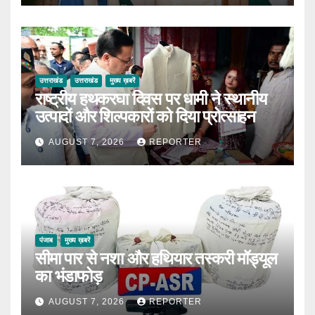
उत्तराखंड
उत्तराखंड
मुख्य ख़बरें
राष्ट्रीय हथकरघा दिवस पर धामी ने स्थानीय
उत्पादों और शिल्पकारों को दिया प्रोत्साहन
AUGUST 7, 2026
REPORTER
पंजाब
मुख्य ख़बरें
सीमा पार से नशा और हथियार तस्करी मॉड्यूल
का भंडाफोड़
AUGUST 7, 2026
REPORTER