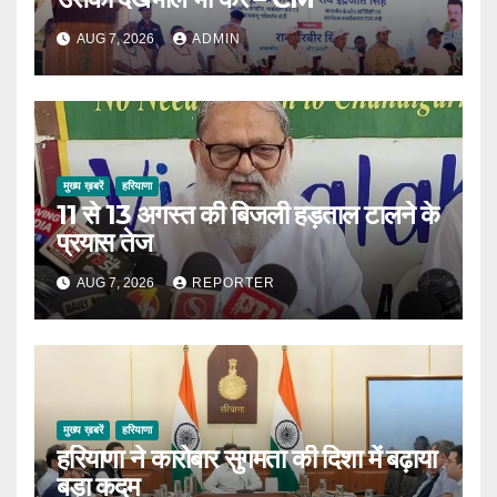
AUG 7, 2026
ADMIN
मुख्य ख़बरें
हरियाणा
11 से 13 अगस्त की बिजली हड़ताल टालने के
प्रयास तेज
AUG 7, 2026
REPORTER
मुख्य ख़बरें
हरियाणा
हरियाणा ने कारोबार सुगमता की दिशा में बढ़ाया
बड़ा कदम