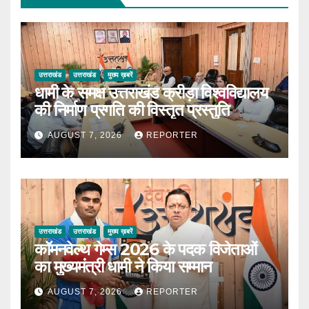
उत्तराखंड
उत्तराखंड
मुख्य ख़बरें
धामी के समक्ष उत्तराखंड क्रीड़ा विश्वविद्यालय
की निर्माण प्रगति की विस्तृत प्रस्तुति
AUGUST 7, 2026
REPORTER
उत्तराखंड
उत्तराखंड
मुख्य ख़बरें
कॉमनवेल्थ गेम्स 2026 के पदक विजेताओं
का मुख्यमंत्री धामी ने किया सम्मान
AUGUST 7, 2026
REPORTER