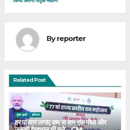
किया अपना पैतृक मकान
By
reporter
Related Post
मुख्य ख़बरें
हरियाणा
हर परिवार लगाए कम से कम एक पौधा और
उसकी देखभाल भी करे – CM