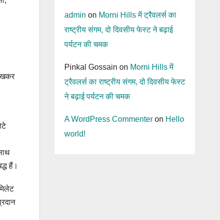
षा,
admin
on
Morni Hills में ट्रैवलर्स का
राष्ट्रीय संगम, दो दिवसीय फेस्ट ने बढ़ाई
पर्यटन की चमक
Pinkal Gossain
on
Morni Hills में
देखकर
ट्रैवलर्स का राष्ट्रीय संगम, दो दिवसीय फेस्ट
ने बढ़ाई पर्यटन की चमक
A WordPress Commenter
on
Hello
टे
world!
 साथ
्ध हैं।
मिलेट
प्रदान