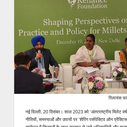
रिलायंस फाउ
नई दिल्ली, 20 दिसंबर। साल 2023 को ‘अंतरराष्ट्रीय मिलेट वर्ष
नीतियों, समस्याओं और उपायों पर ‘शेपिंग पर्सपेक्टिव ऑन प्रैक