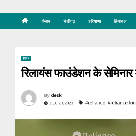
पंजाब
चंडीगढ़
हरियाणा
हिमाचल
विविध
रिलायंस फाउंडेशन के सेमिनार म
By
desk
#reliance
,
#reliance fo
DEC 20, 2023