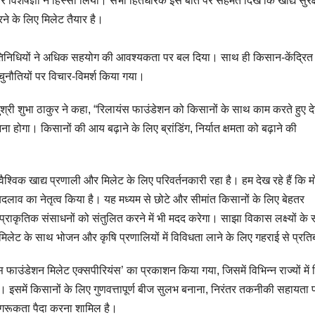
र विशेषज्ञों ने हिस्सा लिया। सभी हितधारक इस बात पर सहमत दिखे कि खाद्य सुरक्
े के लिए मिलेट तैयार है।
 प्रतिनिधियों ने अधिक सहयोग की आवश्यकता पर बल दिया। साथ ही किसान-केंद्रित
नौतियों पर विचार-विमर्श किया गया।
सुश्री शुभा ठाकुर ने कहा, “रिलायंस फाउंडेशन को किसानों के साथ काम करते हुए 
ोगा। किसानों की आय बढ़ाने के लिए ब्रांडिंग, निर्यात क्षमता को बढ़ाने की
विक खाद्य प्रणाली और मिलेट के लिए परिवर्तनकारी रहा है। हम देख रहे हैं कि मो
बदलाव का नेतृत्व किया है। यह मध्यम से छोटे और सीमांत किसानों के लिए बेहतर
प्राकृतिक संसाधनों को संतुलित करने में भी मदद करेगा। साझा विकास लक्ष्यों के
ेट के साथ भोजन और कृषि प्रणालियों में विविधता लाने के लिए गहराई से प्रतिबद
फाउंडेशन मिलेट एक्सपीरियंस’ का प्रकाशन किया गया, जिसमें विभिन्न राज्यों में 
 इसमें किसानों के लिए गुणवत्तापूर्ण बीज सुलभ बनाना, निरंतर तकनीकी सहायता 
जागरूकता पैदा करना शामिल है।