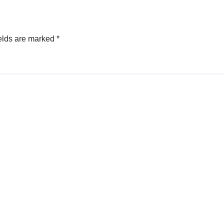
elds are marked
*