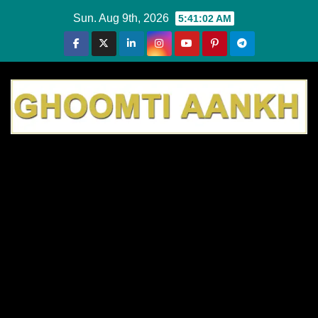
Skip
Sun. Aug 9th, 2026
5:41:02 AM
to
content