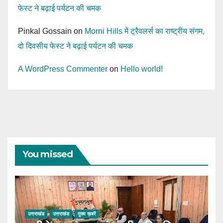
फेस्ट ने बढ़ाई पर्यटन की चमक
Pinkal Gossain
on
Morni Hills में ट्रैवलर्स का राष्ट्रीय संगम,
दो दिवसीय फेस्ट ने बढ़ाई पर्यटन की चमक
A WordPress Commenter
on
Hello world!
You missed
उत्तराखंड
उत्तराखंड
मुख्य ख़बरें