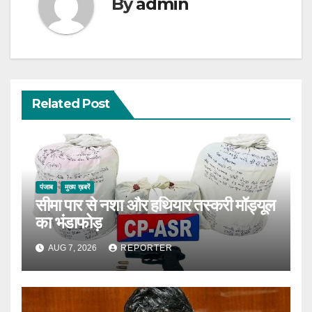
By
admin
Related Post
पंजाब
मुख्य ख़बरें
सीमा पार से नशा और हथियार तस्करी मॉड्यूल
का भंडाफोड़
AUG 7, 2026
REPORTER