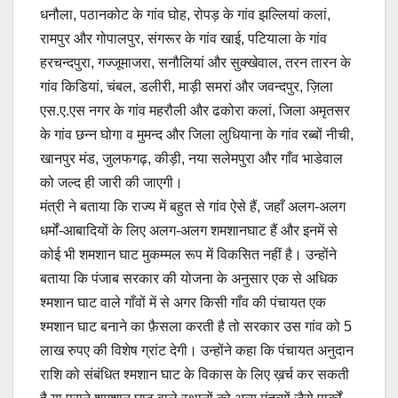
धनौला, पठानकोट के गांव घोह, रोपड़ के गांव झल्लियां कलां,
रामपुर और गोपालपुर, संगरूर के गांव खाई, पटियाला के गांव
हरचन्दपुरा, गज्जूमाजरा, सनौलियां और सुक्खेवाल, तरन तारन के
गांव किडियां, चंबल, डलीरी, माड़ी समरां और जवन्दपुर, ज़िला
एस.ए.एस नगर के गांव महरौली और ढकोरा कलां, जिला अमृतसर
के गांव छन्न घोगा व मुमन्द और जिला लुधियाना के गांव रब्बों नीची,
खानपुर मंड, जुलफगढ़, कीड़ी, नया सलेमपुरा और गाँव भाडेवाल
को जल्द ही जारी की जाएगी।
मंत्री ने बताया कि राज्य में बहुत से गांव ऐसे हैं, जहाँ अलग-अलग
धर्मों-आबादियों के लिए अलग-अलग शमशानघाट हैं और इनमें से
कोई भी शमशान घाट मुकम्मल रूप में विकसित नहीं है। उन्होंने
बताया कि पंजाब सरकार की योजना के अनुसार एक से अधिक
श्मशान घाट वाले गाँवों में से अगर किसी गाँव की पंचायत एक
श्मशान घाट बनाने का फ़ैसला करती है तो सरकार उस गांव को 5
लाख रुपए की विशेष ग्रांट देगी। उन्होंने कहा कि पंचायत अनुदान
राशि को संबंधित श्मशान घाट के विकास के लिए ख़र्च कर सकती