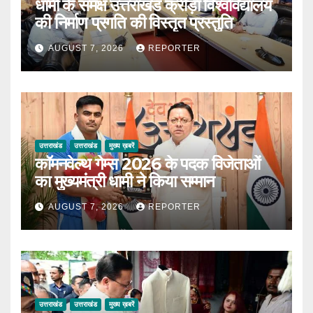
धामी के समक्ष उत्तराखंड क्रीड़ा विश्वविद्यालय
की निर्माण प्रगति की विस्तृत प्रस्तुति
AUGUST 7, 2026
REPORTER
उत्तराखंड
उत्तराखंड
मुख्य ख़बरें
कॉमनवेल्थ गेम्स 2026 के पदक विजेताओं
का मुख्यमंत्री धामी ने किया सम्मान
AUGUST 7, 2026
REPORTER
उत्तराखंड
उत्तराखंड
मुख्य ख़बरें