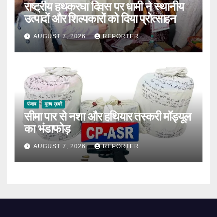
राष्ट्रीय हथकरघा दिवस पर धामी ने स्थानीय
उत्पादों और शिल्पकारों को दिया प्रोत्साहन
AUGUST 7, 2026
REPORTER
पंजाब
मुख्य ख़बरें
सीमा पार से नशा और हथियार तस्करी मॉड्यूल
का भंडाफोड़
AUGUST 7, 2026
REPORTER