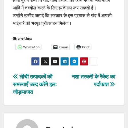
है या पुराने शमशान घाट वाले स्थानों को अन्य मंतव्यों जैसे पार्कों
आदि में तबदील करने के लिए इस्तेमाल कर सकती है।
उन्होंने उम्मीद जताई कि सरकार के इस प्रयास से गांव में आपसी-
भाईचारे को भरपूर प्रोत्साहन मिलेगा।
Share this:
WhatsApp
Email
Print
Post
लीची उत्पादकों की
नशा तस्करी के रैकेट का
समस्याएँ जल्द करेंगे हल:
पर्दाफाश
navigation
जौड़ामाजरा