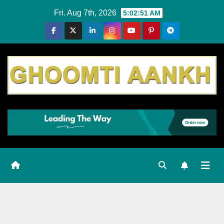
Skip
Fri. Aug 7th, 2026
5:02:52 AM
to
content