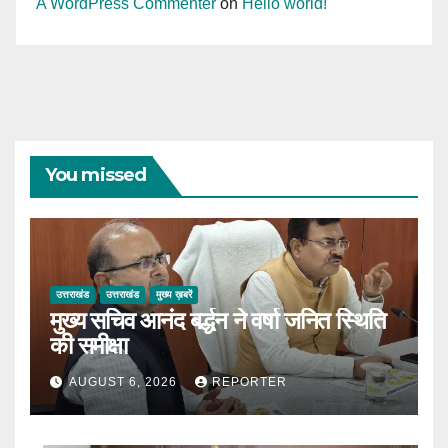
A WordPress Commenter
on
Hello world!
You missed
उत्तराखंड
उत्तराखंड
मुख्य ख़बरें
मुख्य सचिव आनंद बर्द्धन ने वर्षा जनित स्थिति
की समीक्षा
AUGUST 6, 2026
REPORTER