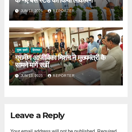
के नए बस स्टैंड का किया लोकार्पण
JUN 18, 2025
REPORTER
मुख्य ख़बरें
हिमाचल
ग्रामीण आजीविका मिशन ने मुख्यमंत्री के
सामने मांगें रखीं
JUN 13, 2025
REPORTER
Leave a Reply
Your email address will not be published.
Required