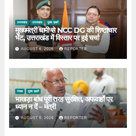
उत्तराखंड
उत्तराखंड
मुख्य ख़बरें
मुख्यमंत्री धामी से NCC DG की शिष्टाचार
भेंट, उत्तराखंड में विस्तार पर हुई चर्चा
AUGUST 6, 2026
REPORTER
पंजाब
मुख्य ख़बरें
भाखड़ा बांध पूरी तरह सुरक्षित, अफवाहों पर
ध्यान न दें – मंत्री
AUGUST 6, 2026
REPORTER