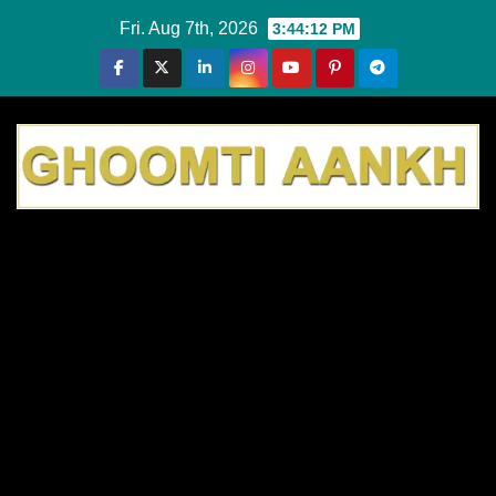
Skip
Fri. Aug 7th, 2026
3:44:13 PM
to
content