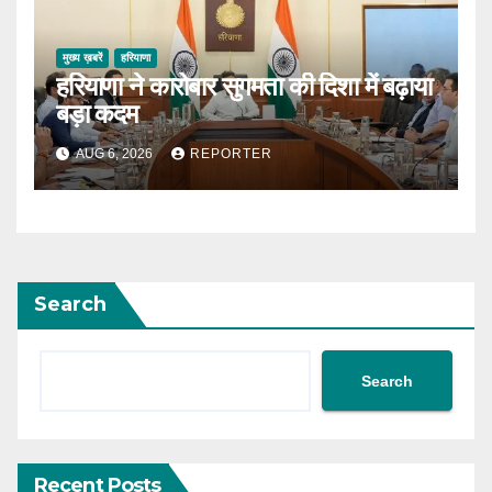
मुख्य ख़बरें
हरियाणा
हरियाणा ने कारोबार सुगमता की दिशा में बढ़ाया
बड़ा कदम
AUG 6, 2026
REPORTER
Search
Search
Recent Posts