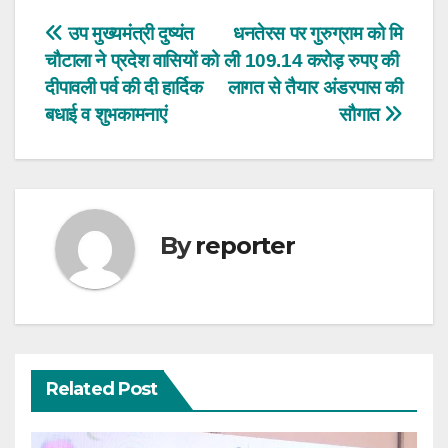
Post
उप मुख्यमंत्री दुष्यंत
धनतेरस पर गुरुग्राम को मि
चौटाला ने प्रदेश वासियों को
ली 109.14 करोड़ रुपए की
navigation
दीपावली पर्व की दी हार्दिक
लागत से तैयार अंडरपास की
बधाई व शुभकामनाएं
सौगात
By
reporter
Related Post