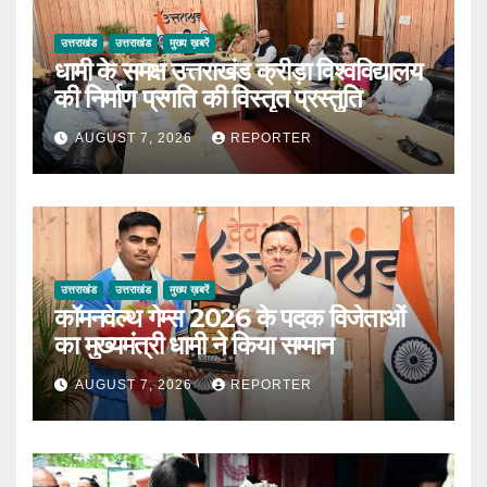
उत्तराखंड
उत्तराखंड
मुख्य ख़बरें
धामी के समक्ष उत्तराखंड क्रीड़ा विश्वविद्यालय
की निर्माण प्रगति की विस्तृत प्रस्तुति
AUGUST 7, 2026
REPORTER
उत्तराखंड
उत्तराखंड
मुख्य ख़बरें
कॉमनवेल्थ गेम्स 2026 के पदक विजेताओं
का मुख्यमंत्री धामी ने किया सम्मान
AUGUST 7, 2026
REPORTER