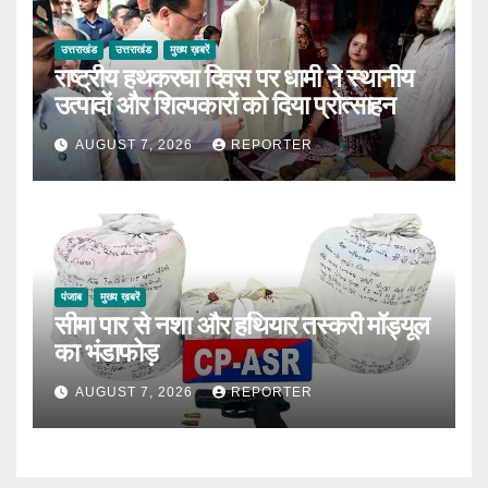
उत्तराखंड
उत्तराखंड
मुख्य ख़बरें
राष्ट्रीय हथकरघा दिवस पर धामी ने स्थानीय
उत्पादों और शिल्पकारों को दिया प्रोत्साहन
AUGUST 7, 2026
REPORTER
पंजाब
मुख्य ख़बरें
सीमा पार से नशा और हथियार तस्करी मॉड्यूल
का भंडाफोड़
AUGUST 7, 2026
REPORTER